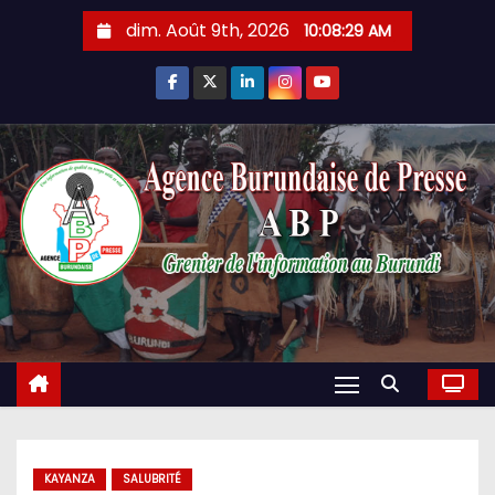
Skip
dim. Août 9th, 2026
10:08:30 AM
to
content
KAYANZA
SALUBRITÉ