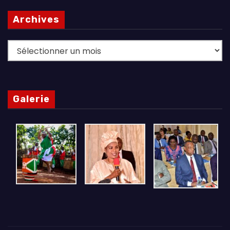
Archives
Archives
Galerie