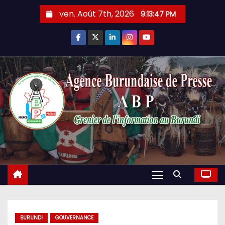
Skip
ven. Août 7th, 2026
9:13:48 PM
to
content
BURUNDI
GOUVERNANCE