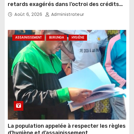
retards exagérés dans l’octroi des crédits
agricoles
Août 6, 2026
Administrateur
ASSAINISSEMENT
BURUNGA
HYGIÈNE
La population appelée à respecter les règles
d’hygiène et d’assainissement