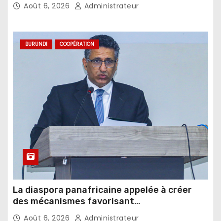
Août 6, 2026
Administrateur
BURUNDI
COOPÉRATION
La diaspora panafricaine appelée à créer
des mécanismes favorisant
l’investissement dans les pays d’origine
Août 6, 2026
Administrateur