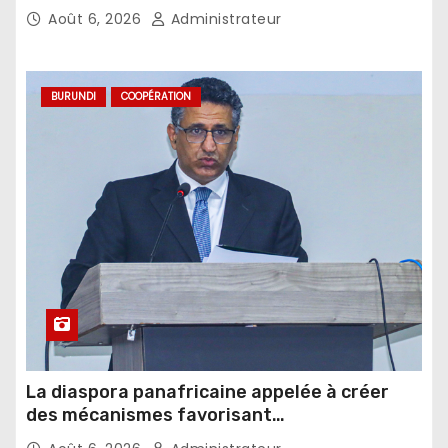
Août 6, 2026
Administrateur
BURUNDI
COOPÉRATION
La diaspora panafricaine appelée à créer
des mécanismes favorisant
l’investissement dans les pays d’origine