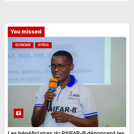
You missed
ECONOMIE
GITEGA
Les bénéficiaires du PAIFAR-B dénoncent les