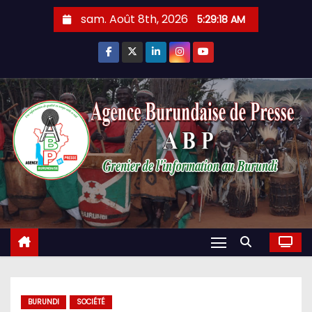
Skip
sam. Août 8th, 2026
5:29:20 AM
to
content
BURUNDI
SOCIÉTÉ