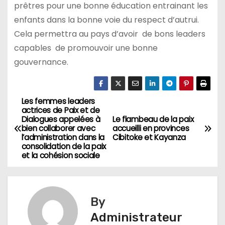
prêtres pour une bonne éducation entrainant les
enfants dans la bonne voie du respect d’autrui.
Cela permettra au pays d’avoir de bons leaders
capables de promouvoir une bonne
gouvernance.
Les femmes leaders
Navigation
actrices de Paix et de
Dialogues appelées à
Le flambeau de la paix
de
bien collaborer avec
accueilli en provinces
l’administration dans la
Cibitoke et Kayanza
l’article
consolidation de la paix
et la cohésion sociale
By
Administrateur