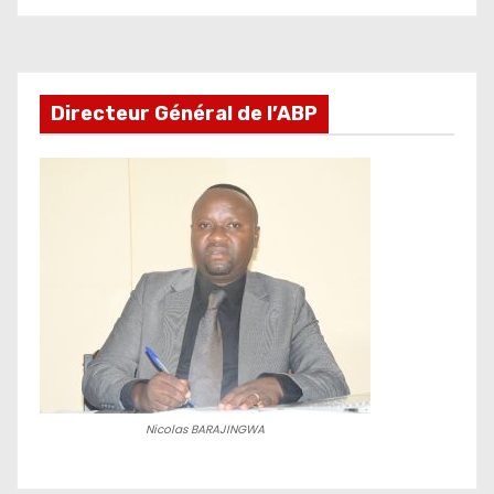
développement
Directeur Général de l’ABP
Nicolas BARAJINGWA