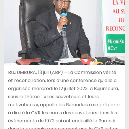
BUJUMBURA, 13 juil (ABP) – La Commission vérité
et réconciliation, lors d’une conférence qu’elle a
organisée mercredi le 12 juillet 2023 à Bujumbura,
sous le thème : » Les sauveteurs et leurs
motivations », appelle les Burundais à se préparer
à dire à la CVR les noms des sauveteurs dans les
événements de 1972 qui ont endeuillé le Burundi
dans le prochain recensement que la CVR est en