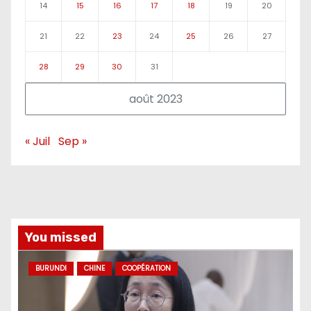
14
15
16
17
18
19
20
21
22
23
24
25
26
27
28
29
30
31
août 2023
« Juil
Sep »
You missed
BURUNDI
CHINE
COOPÉRATION