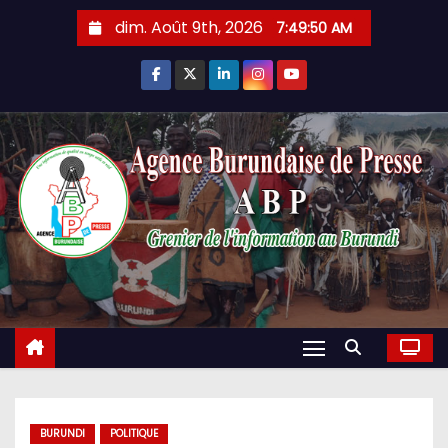
Skip
dim. Août 9th, 2026
7:49:51 AM
to
content
BURUNDI
POLITIQUE