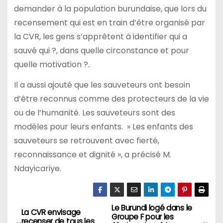
demander à la population burundaise, que lors du
recensement qui est en train d’être organisé par
la CVR, les gens s’apprêtent à identifier qui a
sauvé qui ?, dans quelle circonstance et pour
quelle motivation ?.
Il a aussi ajouté que les sauveteurs ont besoin
d’être reconnus comme des protecteurs de la vie
ou de l’humanité. Les sauveteurs sont des
modèles pour leurs enfants. » Les enfants des
sauveteurs se retrouvent avec fierté,
reconnaissance et dignité », a précisé M.
Ndayicariye.
Le Burundi logé dans le
Navigation
La CVR envisage
Groupe F pour les
recenser de tous les