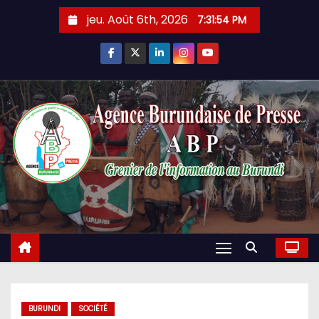
Skip
jeu. Août 6th, 2026
7:31:55 PM
to
content
BURUNDI
SOCIÉTÉ