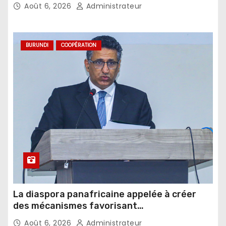
Août 6, 2026
Administrateur
BURUNDI
COOPÉRATION
La diaspora panafricaine appelée à créer
des mécanismes favorisant
l’investissement dans les pays d’origine
Août 6, 2026
Administrateur