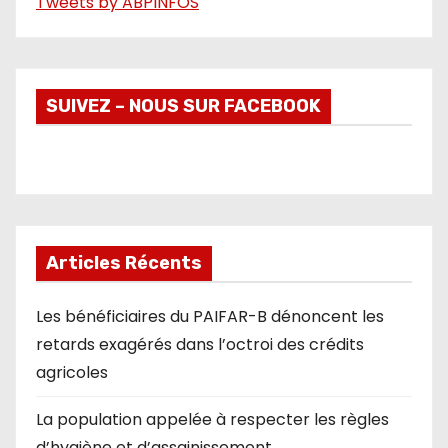
Tweets by ABPINFOS
SUIVEZ – NOUS SUR FACEBOOK
Articles Récents
Les bénéficiaires du PAIFAR-B dénoncent les
retards exagérés dans l’octroi des crédits
agricoles
La population appelée à respecter les règles
d’hygiène et d’assainissement