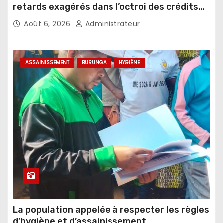
retards exagérés dans l’octroi des crédits
agricoles
Août 6, 2026
Administrateur
ASSAINISSEMENT
BURUNGA
HYGIÈNE
La population appelée à respecter les règles
d’hygiène et d’assainissement