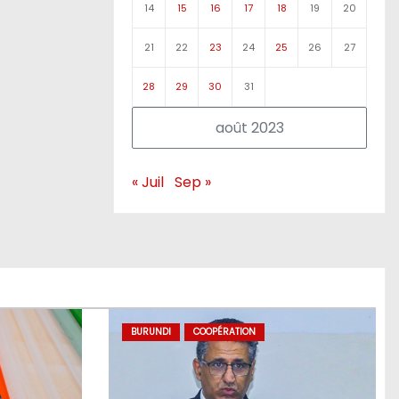
14
15
16
17
18
19
20
21
22
23
24
25
26
27
28
29
30
31
août 2023
« Juil
Sep »
BURUNDI
COOPÉRATION