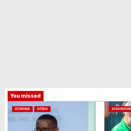
You missed
ECONOMIE
GITEGA
ASSAINISSE