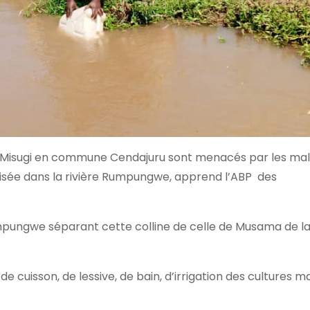
ne Misugi en commune Cendajuru sont menacés par les mal
uisée dans la rivière Rumpungwe, apprend l’ABP des
 Rumpungwe séparant cette colline de celle de Musama de l
e cuisson, de lessive, de bain, d’irrigation des cultures 