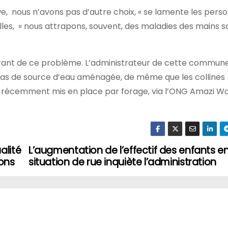
, nous n’avons pas d’autre choix, « se lamente les pers
les, « nous attrapons, souvent, des maladies des mains s
ourant de ce problème. L’administrateur de cette commune
’a pas de source d’eau aménagée, de même que les collines
t récemment mis en place par forage, via l’ONG Amazi Wa
alité
L’augmentation de l’effectif des enfants e
ons
situation de rue inquiète l’administration