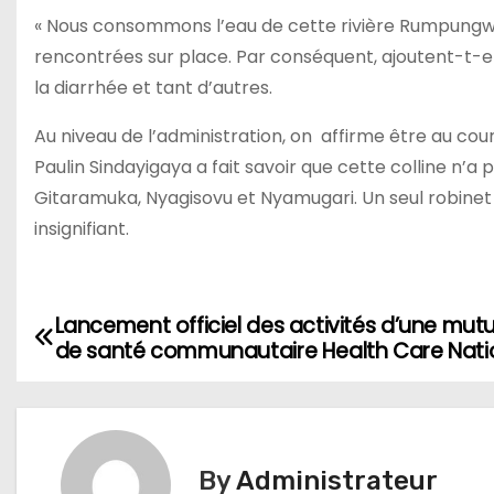
« Nous consommons l’eau de cette rivière Rumpungwe
rencontrées sur place. Par conséquent, ajoutent-t-el
la diarrhée et tant d’autres.
Au niveau de l’administration, on affirme être au c
Paulin Sindayigaya a fait savoir que cette colline n
Gitaramuka, Nyagisovu et Nyamugari. Un seul robine
insignifiant.
Lancement officiel des activités d’une mutu
Navigation
de santé communautaire Health Care Nati
de
l’article
By
Administrateur