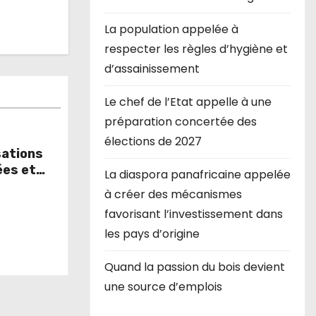
La population appelée à
respecter les règles d’hygiène et
d’assainissement
Le chef de l’Etat appelle à une
préparation concertée des
élections de 2027
sations
ées et
La diaspora panafricaine appelée
 l’année
à créer des mécanismes
favorisant l’investissement dans
les pays d’origine
Quand la passion du bois devient
une source d’emplois