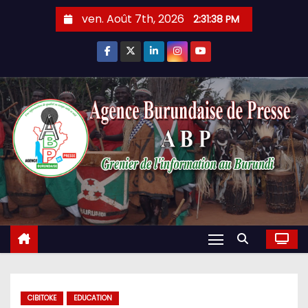
Skip
ven. Août 7th, 2026
2:31:39 PM
to
content
CIBITOKE
EDUCATION