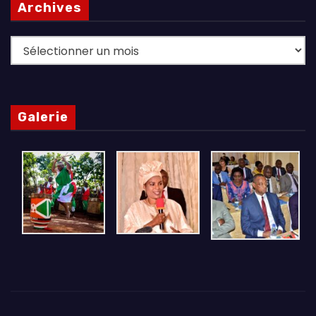
Archives
Archives
Galerie