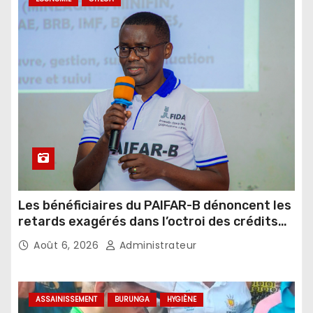
Les bénéficiaires du PAIFAR-B dénoncent les
retards exagérés dans l’octroi des crédits
agricoles
Août 6, 2026
Administrateur
ASSAINISSEMENT
BURUNGA
HYGIÈNE