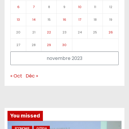
6
7
8
9
10
11
12
13
14
15
16
17
18
19
20
21
22
23
24
25
26
27
28
29
30
novembre 2023
« Oct
Déc »
You missed
ECONOMIE
GITEGA