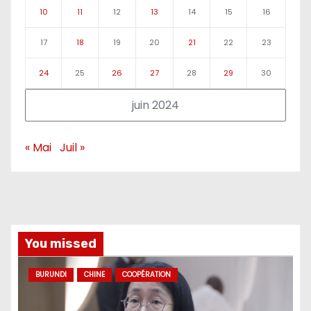
10
11
12
13
14
15
16
17
18
19
20
21
22
23
24
25
26
27
28
29
30
juin 2024
« Mai
Juil »
You missed
BURUNDI
CHINE
COOPÉRATION