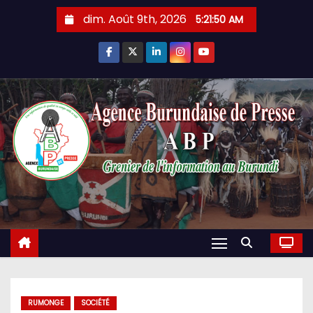
Skip
dim. Août 9th, 2026
5:21:51 AM
to
content
RUMONGE
SOCIÉTÉ