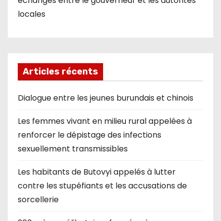
échanges entre le gouverneur et les autorités
locales
Articles récents
Dialogue entre les jeunes burundais et chinois
Les femmes vivant en milieu rural appelées à
renforcer le dépistage des infections
sexuellement transmissibles
Les habitants de Butovyi appelés à lutter
contre les stupéfiants et les accusations de
sorcellerie