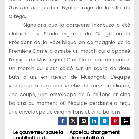
Gasape au quartier Nyabiharage de la ville de
Gitega.
Signalons que la caravane Inkebuzo a été
clôturée au Stade Ingoma de Gitega où le
Président de la République en compagnie de la
Première Dame a assisté un match qui a opposé
l’équipe de Musongati FC et Flambeau du centre.
Un match qui s’est soldé sur un score de deux
buts à un, en faveur de Musongati. L’équipe
vainqueur a reçu une vache de race améliorée,
une coupe, une enveloppe de 6 millions et cinq
ballons au moment où l’équipe perdante a reçu
une enveloppe de cinq millions et cinq ballons.
Le gouverneur salue la
Appel au changement
Navigation
contribution de
de mentalité, à