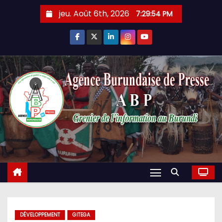
Skip
jeu. Août 6th, 2026
7:29:56 PM
to
content
DÉVELOPPEMENT
GITEGA