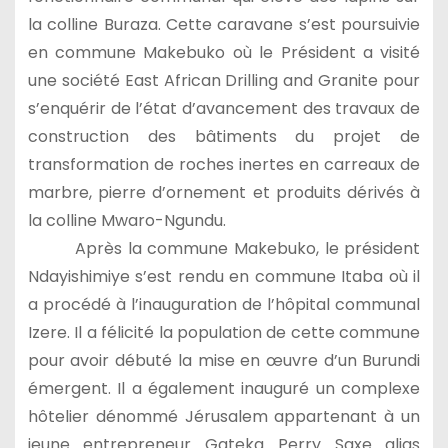
la colline Buraza. Cette caravane s’est poursuivie
en commune Makebuko où le Président a visité
une société East African Drilling and Granite pour
s’enquérir de l’état d’avancement des travaux de
construction des bâtiments du projet de
transformation de roches inertes en carreaux de
marbre, pierre d’ornement et produits dérivés à
la colline Mwaro-Ngundu.
Après la commune Makebuko, le président
Ndayishimiye s’est rendu en commune Itaba où il
a procédé à l’inauguration de l’hôpital communal
Izere. Il a félicité la population de cette commune
pour avoir débuté la mise en œuvre d’un Burundi
émergent. Il a également inauguré un complexe
hôtelier dénommé Jérusalem appartenant à un
jeune entrepreneur Gateka Perry Saxe alias