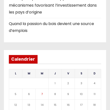
mécanismes favorisant l’investissement dans
les pays d’origine
Quand la passion du bois devient une source
d’emplois
Calendrier
L
M
M
J
V
S
D
1
2
3
4
5
6
7
8
9
10
11
12
13
14
15
16
17
18