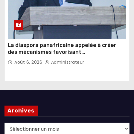
La diaspora panafricaine appelée à créer
des mécanismes favorisant
l’investissement dans les pays d’origine
Août 6, 2026
Administrateur
Archives
Archives