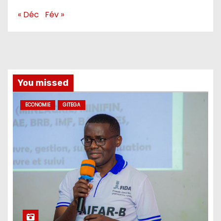
« Déc
Fév »
You missed
ECONOMIE
GITEGA