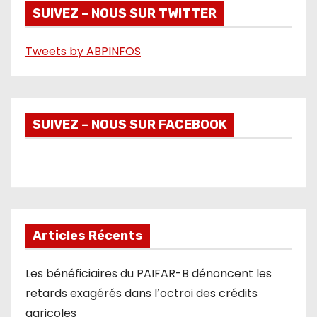
é
SUIVEZ – NOUS SUR TWITTER
o
Tweets by ABPINFOS
SUIVEZ – NOUS SUR FACEBOOK
Articles Récents
Les bénéficiaires du PAIFAR-B dénoncent les
retards exagérés dans l’octroi des crédits
agricoles