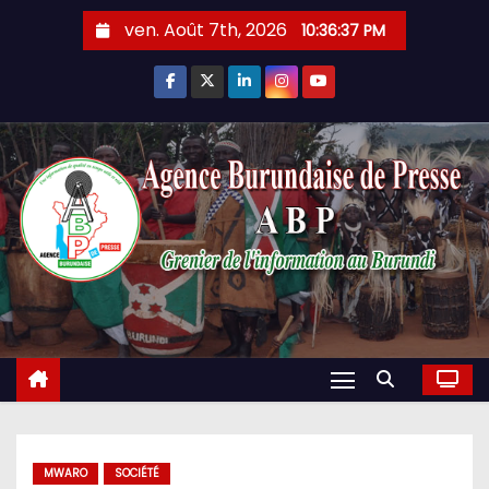
Skip
ven. Août 7th, 2026
10:36:38 PM
to
content
MWARO
SOCIÉTÉ