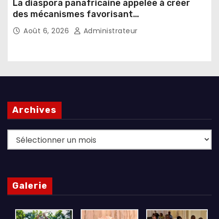
La diaspora panafricaine appelée à créer
des mécanismes favorisant
l’investissement dans les pays d’origine
Août 6, 2026
Administrateur
Archives
Archives
Galerie