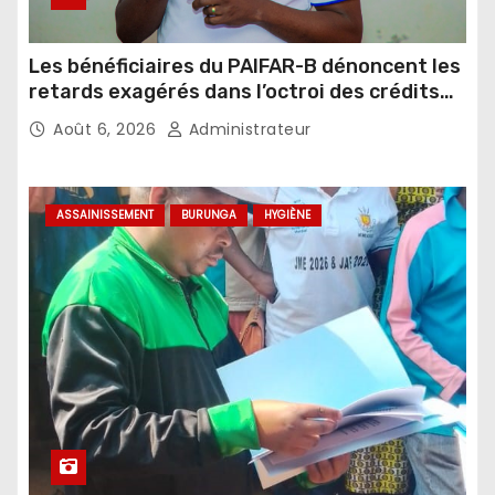
Les bénéficiaires du PAIFAR-B dénoncent les
retards exagérés dans l’octroi des crédits
agricoles
Août 6, 2026
Administrateur
ASSAINISSEMENT
BURUNGA
HYGIÈNE