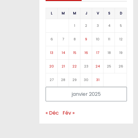
L
M
M
J
V
S
D
1
2
3
4
5
6
7
8
9
10
11
12
13
14
15
16
17
18
19
20
21
22
23
24
25
26
27
28
29
30
31
janvier 2025
« Déc
Fév »