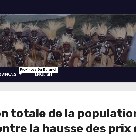
Provinces Du Burundi
OVINCES
ENGLISH
on totale de la populatio
ontre la hausse des prix 