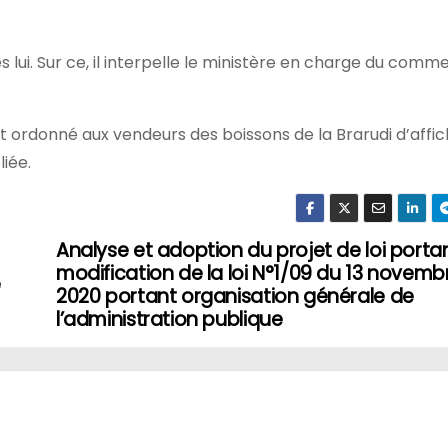
 lui. Sur ce, il interpelle le ministère en charge du comm
ordonné aux vendeurs des boissons de la Brarudi d’affic
liée.
Analyse et adoption du projet de loi porta
modification de la loi N°1/09 du 13 novemb
e
2020 portant organisation générale de
l’administration publique