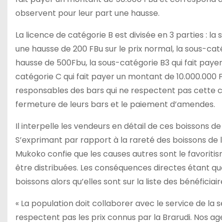
observent pour leur part une hausse.
La licence de catégorie B est divisée en 3 parties : 
une hausse de 200 FBu sur le prix normal, la sous-ca
hausse de 500Fbu, la sous-catégorie B3 qui fait payer
catégorie C qui fait payer un montant de 10.000.000 F
responsables des bars qui ne respectent pas cette c
fermeture de leurs bars et le paiement d’amendes.
Il interpelle les vendeurs en détail de ces boissons de 
S’exprimant par rapport à la rareté des boissons de la
Mukoko confie que les causes autres sont le favoritis
être distribuées. Les conséquences directes étant que
boissons alors qu’elles sont sur la liste des bénéficiair
« La population doit collaborer avec le service de la 
respectent pas les prix connus par la Brarudi. Nos ag