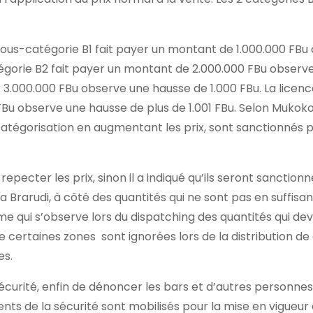
la sous-catégorie B1 fait payer un montant de 1.000.000 FB
tégorie B2 fait payer un montant de 2.000.000 FBu observ
 3.000.000 FBu observe une hausse de 1.000 FBu. La licenc
Bu observe une hausse de plus de 1.001 FBu. Selon Mukoko,
atégorisation en augmentant les prix, sont sanctionnés p
repecter les prix, sinon il a indiqué qu’ils seront sanctionn
 Brarudi, à côté des quantités qui ne sont pas en suffisan
me qui s’observe lors du dispatching des quantités qui de
 certaines zones sont ignorées lors de la distribution de
es.
sécurité, enfin de dénoncer les bars et d’autres personnes
ents de la sécurité sont mobilisés pour la mise en vigueur