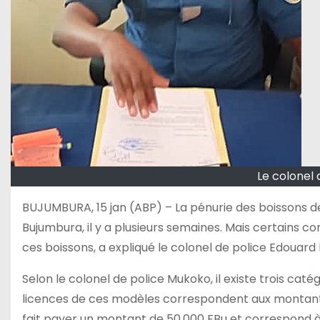
Le colonel
BUJUMBURA, 15 jan (ABP) – La pénurie des boissons de 
Bujumbura, il y a plusieurs semaines. Mais certains co
ces boissons, a expliqué le colonel de police Edouard M
Selon le colonel de police Mukoko, il existe trois caté
licences de ces modèles correspondent aux montants
fait payer un montant de 50.000 FBu et correspond à l