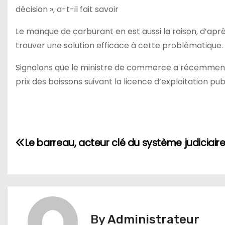
décision », a-t-il fait savoir
Le manque de carburant en est aussi la raison, d’après
trouver une solution efficace à cette problématique.
Signalons que le ministre de commerce a récemment 
prix des boissons suivant la licence d’exploitation pub
Navigation
Le barreau, acteur clé du système judiciair
de
l’article
By
Administrateur