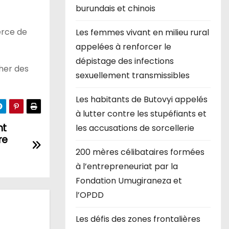
burundais et chinois
erce de
Les femmes vivant en milieu rural
appelées à renforcer le
dépistage des infections
her des
sexuellement transmissibles
Les habitants de Butovyi appelés
à lutter contre les stupéfiants et
nt
les accusations de sorcellerie
re
200 mères célibataires formées
à l’entrepreneuriat par la
Fondation Umugiraneza et
l’OPDD
Les défis des zones frontalières