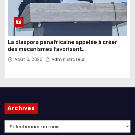
La diaspora panafricaine appelée à créer
des mécanismes favorisant
l’investissement dans les pays d’origine
Août 6, 2026
Administrateur
Archives
Archives