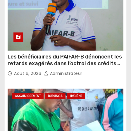
Les bénéficiaires du PAIFAR-B dénoncent les
retards exagérés dans l’octroi des crédits
agricoles
Août 6, 2026
Administrateur
ASSAINISSEMENT
BURUNGA
HYGIÈNE