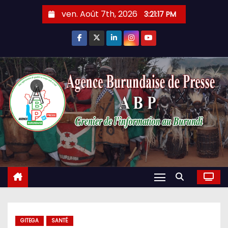
Skip
ven. Août 7th, 2026
3:21:18 PM
to
content
GITEGA
SANTÉ