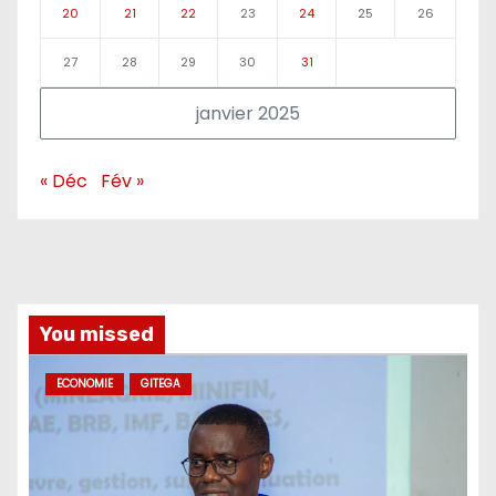
20
21
22
23
24
25
26
27
28
29
30
31
janvier 2025
« Déc
Fév »
You missed
ECONOMIE
GITEGA