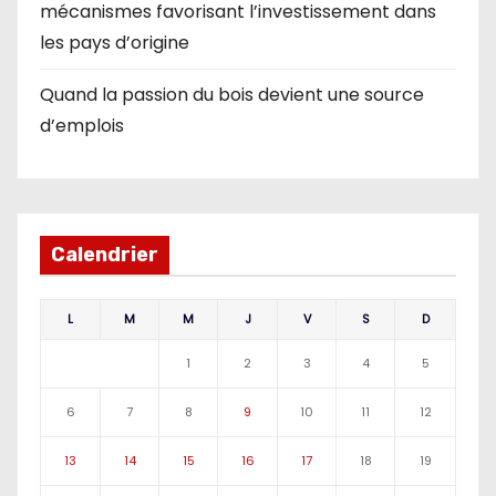
mécanismes favorisant l’investissement dans
les pays d’origine
Quand la passion du bois devient une source
d’emplois
Calendrier
L
M
M
J
V
S
D
1
2
3
4
5
6
7
8
9
10
11
12
13
14
15
16
17
18
19