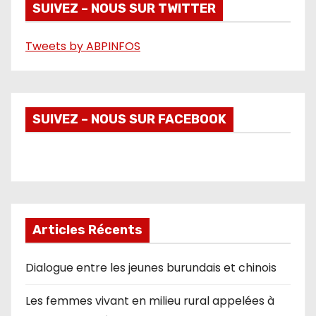
é
SUIVEZ – NOUS SUR TWITTER
o
Tweets by ABPINFOS
SUIVEZ – NOUS SUR FACEBOOK
Articles Récents
Dialogue entre les jeunes burundais et chinois
Les femmes vivant en milieu rural appelées à