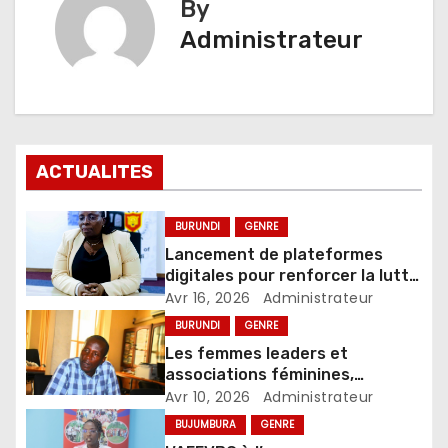
By
Administrateur
ACTUALITES
BURUNDI
GENRE
Lancement de plateformes
digitales pour renforcer la lutte
contre les violences basées sur
Avr 16, 2026
Administrateur
le genre
BURUNDI
GENRE
Les femmes leaders et
associations féminines,
actrices clés de la promotion et
Avr 10, 2026
Administrateur
de la défense des droits des
BUJUMBURA
GENRE
femmes