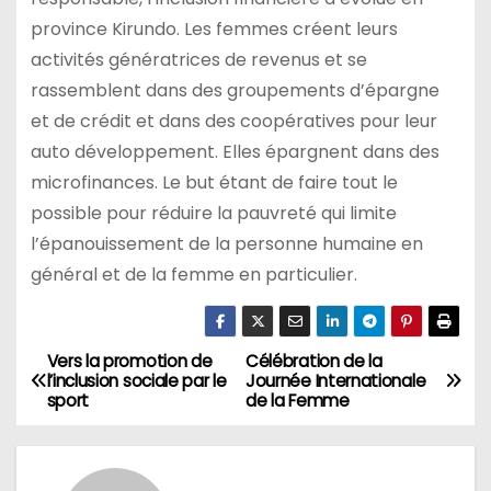
province Kirundo. Les femmes créent leurs
activités génératrices de revenus et se
rassemblent dans des groupements d’épargne
et de crédit et dans des coopératives pour leur
auto développement. Elles épargnent dans des
microfinances. Le but étant de faire tout le
possible pour réduire la pauvreté qui limite
l’épanouissement de la personne humaine en
général et de la femme en particulier.
Vers la promotion de
Célébration de la
Navigation
l’inclusion sociale par le
Journée Internationale
sport
de la Femme
de
l’article