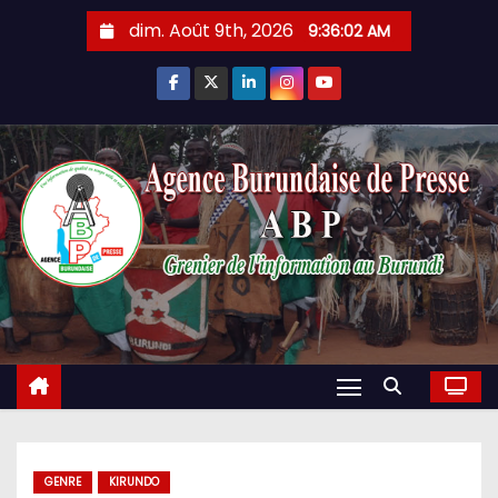
Skip
dim. Août 9th, 2026
9:36:03 AM
to
content
GENRE
KIRUNDO