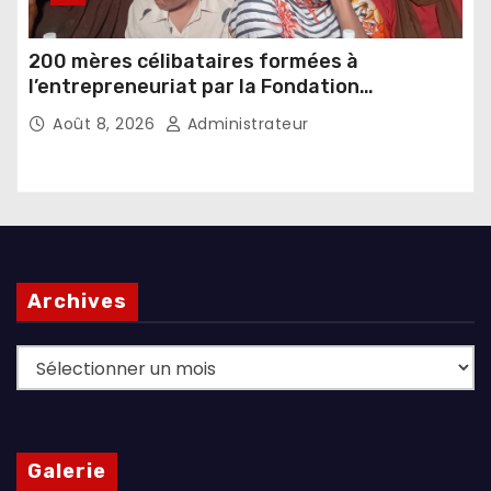
200 mères célibataires formées à
l’entrepreneuriat par la Fondation
Umugiraneza et l’OPDD
Août 8, 2026
Administrateur
Archives
Archives
Galerie