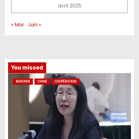
avril 2025
« Mar
Juin »
You missed
BURUNDI
CHINE
COOPÉRATION