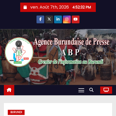
Skip
ven. Août 7th, 2026
4:52:33 PM
to
content
BURUNDI