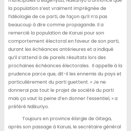
municipales à Bugenyuzi, Ndikuriyo a annoncé que
la population s’est vraiment imprégnée de
l’idéologie de ce parti, de façon qu’il n’a pas
beaucoup à dire comme propagande. Il a
remercié la population de Karusi pour son
comportement électoral en faveur de son parti,
durant les échéances antérieures et a indiqué
qu’il s’attend à de pareils résultats lors des
prochaines échéances électorales. Il appelle à la
prudence parce que, dit-il les ennemis du pays et
particulièrement du parti guettent. « Je ne
donnerai pas tout le projet de société du parti
mais ça vaut la peine d’en donner l’essentiel, » a
préféré Ndikuriyo.
Toujours en province élargie de Gitega,
après son passage à Karusi, le secrétaire général