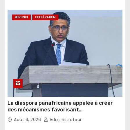
BURUNDI
COOPÉRATION
La diaspora panafricaine appelée à créer
des mécanismes favorisant
l’investissement dans les pays d’origine
Août 6, 2026
Administrateur