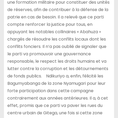
une formation militaire pour constituer des unités
de réserves, afin de contribuer à la défense de la
patrie en cas de besoin. Il a relevé que ce parti
compte renforcer la justice pour tous, en
appuyant les notables collinaires « Abahuza »
chargés de résoudre les conflits locaux dont les
conflits fonciers. Il n’a pas oublié de signaler que
le parti va promouvoir une gouvernance
responsable, le respect les droits humains et va
lutter contre la corruption et les détournements
de fonds publics. Ndikuriyo a, enfin, félicité les
Bagumyabanga de la zone Nyamugari pour leur
forte participation dans cette campagne
contrairement aux années antérieures. Il a, à cet
effet, promis que ce parti va paver les rues du
centre urbain de Gitega, une fois si cette zone