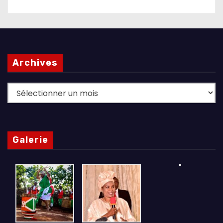
Archives
Archives
Galerie