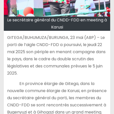
Le secrétaire général du CNDD-FDD en meeting à
Karusi
GITEGA/BUHUMUZA/BURUNGA, 23 mai (ABP) – Le
parti de l’aigle CNDD-FDD a poursuivi, le jeudi 22
mai 2025 son périple en menant campagne dans
le pays, dans le cadre du double scrutin des
législatives et des communales prévues le 5 juin
2025.
En province élargie de Gitega, dans la
nouvelle commune élargie de Karusi, en présence
du secrétaire général du parti, les membres du
CNDD-FDD se sont rencontrés successivement à
Bugenyuzi et à Gihogazi dans un grand meeting.