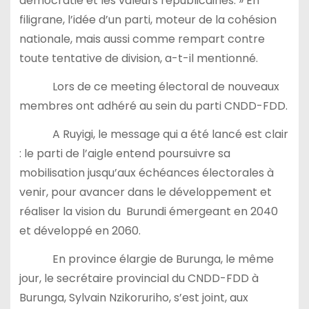
démocratie et les valeurs républicaines. » En
filigrane, l’idée d’un parti, moteur de la cohésion
nationale, mais aussi comme rempart contre
toute tentative de division, a-t-il mentionné.
Lors de ce meeting électoral de nouveaux
membres ont adhéré au sein du parti CNDD-FDD.
A Ruyigi, le message qui a été lancé est clair
: le parti de l’aigle entend poursuivre sa
mobilisation jusqu’aux échéances électorales à
venir, pour avancer dans le développement et
réaliser la vision du Burundi émergeant en 2040
et développé en 2060.
En province élargie de Burunga, le même
jour, le secrétaire provincial du CNDD-FDD à
Burunga, Sylvain Nzikoruriho, s’est joint, aux