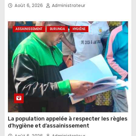
agricoles
Août 6, 2026
Administrateur
ASSAINISSEMENT
BURUNGA
HYGIÈNE
La population appelée à respecter les règles
d’hygiène et d’assainissement
Août 6, 2026
Administrateur