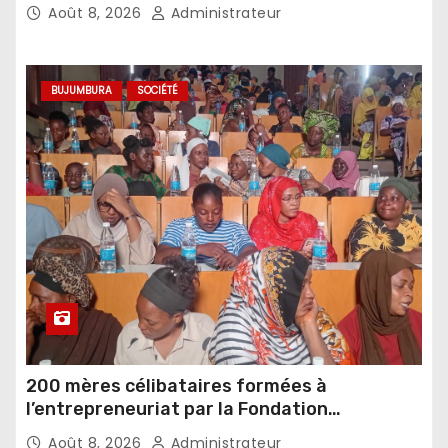
sorcellerie
Août 8, 2026
Administrateur
BUJUMBURA
SOCIÉTÉ
200 mères célibataires formées à
l’entrepreneuriat par la Fondation
Umugiraneza et l’OPDD
Août 8, 2026
Administrateur