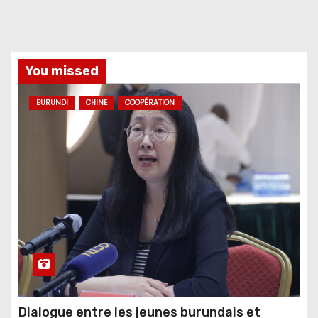
You missed
BURUNDI
CHINE
COOPÉRATION
Dialogue entre les jeunes burundais et