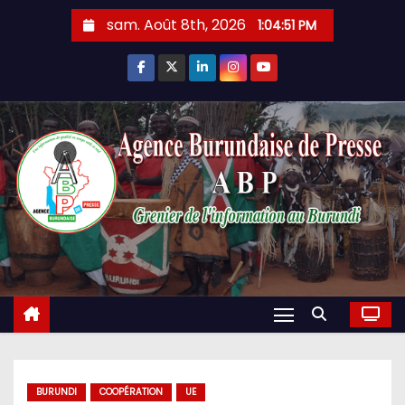
Skip
sam. Août 8th, 2026
1:04:52 PM
to
content
BURUNDI
COOPÉRATION
UE