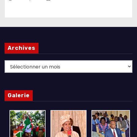
Archives
Archives
Galerie