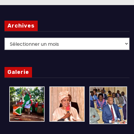
Archives
Archives
Galerie