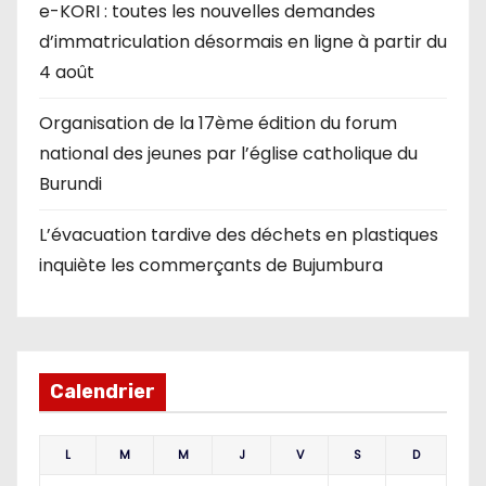
e-KORI : toutes les nouvelles demandes
d’immatriculation désormais en ligne à partir du
4 août
Organisation de la 17ème édition du forum
national des jeunes par l’église catholique du
Burundi
L’évacuation tardive des déchets en plastiques
inquiète les commerçants de Bujumbura
Calendrier
L
M
M
J
V
S
D