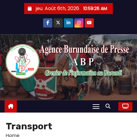
Skip
jeu. Août 6th, 2026
10:59:26 AM
to
content
Transport
Home