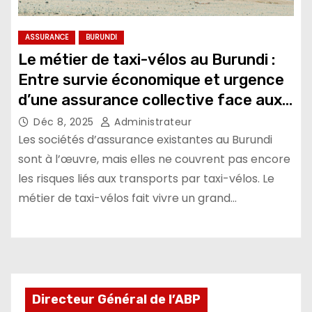
ASSURANCE
BURUNDI
Le métier de taxi-vélos au Burundi :
Entre survie économique et urgence
d’une assurance collective face aux
risques
Déc 8, 2025
Administrateur
Les sociétés d’assurance existantes au Burundi
sont à l’œuvre, mais elles ne couvrent pas encore
les risques liés aux transports par taxi-vélos. Le
métier de taxi-vélos fait vivre un grand…
Directeur Général de l’ABP