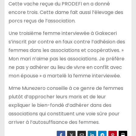
Cette vache reçue du PRODEFI en a donné
encore trois. Cette dame fait aussi l’élevage des
porcs reçus de l’association.
Une troisième femme interviewée à Gakeceri
s’inscrit par contre en faux contre l’adhésion des
femmes dans les associations et coopératives. »
Mon mari n’aime pas les associations. Je préfère
ne pas y adhérer au lieu de vivre en conflit avec
mon épouse » a martelé la femme interviewée.
Mme Munezero conseille à ce genre de femmes
plutôt d’approcher leurs maris et de leur
expliquer le bien-fondé d’adhérer dans des
associations qui constituent une voie sûre pour
arriver à l’autosuffisance des femmes.