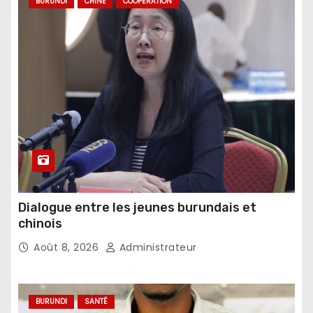
BURUNDI
CHINE
COOPÉRATION
Dialogue entre les jeunes burundais et
chinois
Août 8, 2026
Administrateur
BURUNDI
SANTÉ