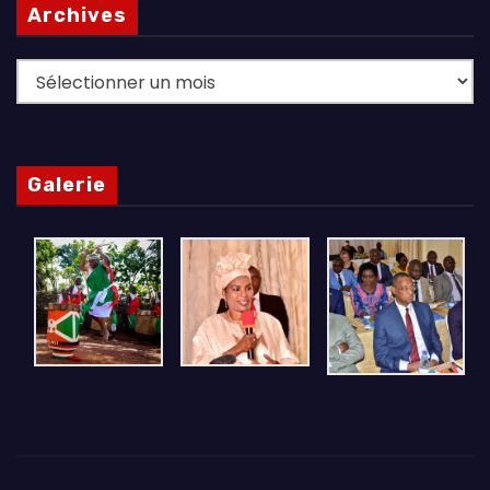
Archives
Archives
Galerie