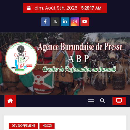
Skip
dim. Août 9th, 2026
5:28:17 AM
to
content
DÉVELOPPEMENT
NGOZI