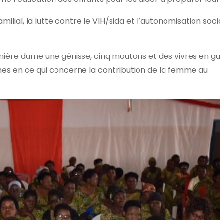
milial, la lutte contre le VIH/sida et l’autonomisation soci
ère dame une génisse, cinq moutons et des vivres en gu
s en ce qui concerne la contribution de la femme au