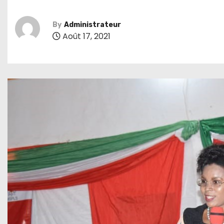
By
Administrateur
Août 17, 2021