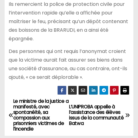
Ils remercient la police de protection civile pour
l’intervention rapide qu’elle a affichée pour
maîtriser le feu, précisant qu’un dépôt contenant
des boissons de la BRARUDI, en a ainsi été
épargnée.
Des personnes qui ont requis l’anonymat croient
que la victime aurait fait assurer ses biens dans
une société d’assurance, au cas contraire, ont-ils
ajouté, « ce serait déplorable ».
Le ministre de la justice a
Navigation
manifesté, avec
L’UNIPROBA appelle à
spontanéité, sa
l’assistance des élèves
de
compassion aux
issus de la communauté
prisonniers victimes de
Batwa
l’article
l’incendie