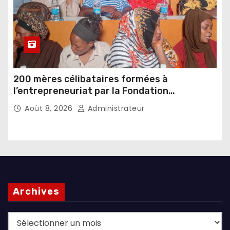
200 mères célibataires formées à
l’entrepreneuriat par la Fondation
Umugiraneza et l’OPDD
Août 8, 2026
Administrateur
Archives
Archives