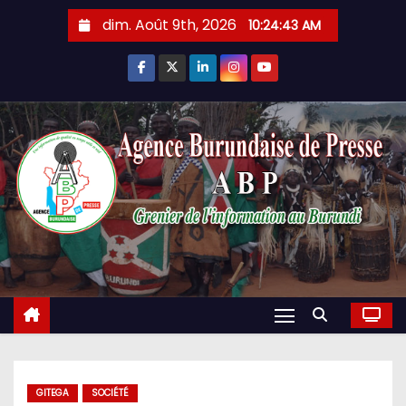
Skip
dim. Août 9th, 2026
10:24:44 AM
to
content
GITEGA
SOCIÉTÉ