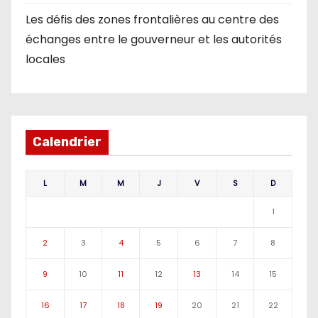
Les défis des zones frontalières au centre des
échanges entre le gouverneur et les autorités
locales
Calendrier
L
M
M
J
V
S
D
1
2
3
4
5
6
7
8
9
10
11
12
13
14
15
16
17
18
19
20
21
22