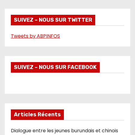
i
d
é
SUIVEZ – NOUS SUR TWITTER
o
Tweets by ABPINFOS
SUIVEZ – NOUS SUR FACEBOOK
Articles Récents
Dialogue entre les jeunes burundais et chinois