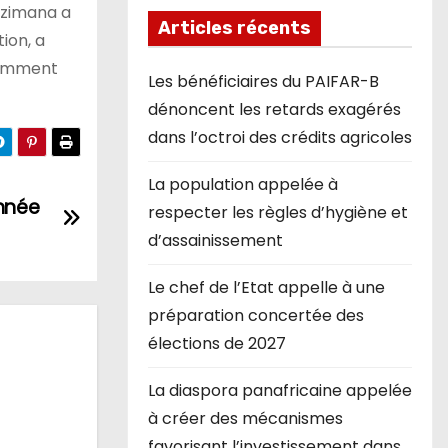
izimana a
Articles récents
ion, a
otamment
Les bénéficiaires du PAIFAR-B
dénoncent les retards exagérés
dans l’octroi des crédits agricoles
La population appelée à
année
respecter les règles d’hygiène et
d’assainissement
Le chef de l’Etat appelle à une
préparation concertée des
élections de 2027
La diaspora panafricaine appelée
à créer des mécanismes
favorisant l’investissement dans