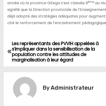
ème
année où la province Gitega s’est classée 9
au niv
signifié que la Direction provinciale de l’Enseignemen
déjà adopté des stratégies adéquates pour augmenter
cité le renforcement de l’encadrement pédagogique
Les représentants des PVVIH appelées à
Navigation
s’impliquer dans la sensibilisation de la
de
population contre les attitudes de
marginalisation à leur égard
l’article
By
Administrateur