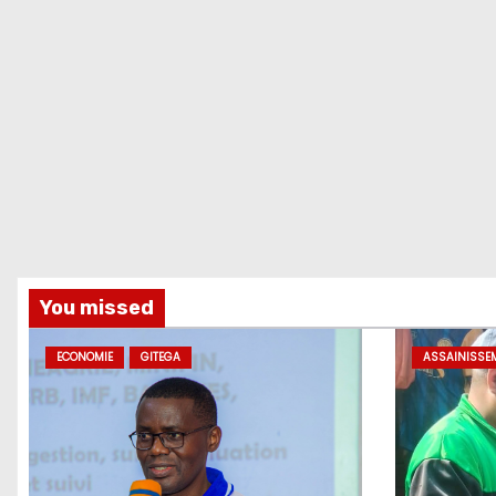
You missed
ECONOMIE
GITEGA
ASSAINISSE