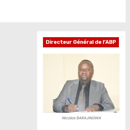
Directeur Général de l’ABP
Nicolas BARAJINGWA