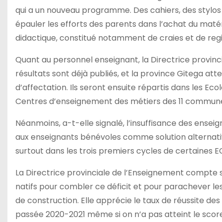
qui a un nouveau programme. Des cahiers, des stylos 
épauler les efforts des parents dans l’achat du maté
didactique, constitué notamment de craies et de reg
Quant au personnel enseignant, la Directrice provinci
résultats sont déjà publiés, et la province Gitega at
d’affectation. Ils seront ensuite répartis dans les E
Centres d’enseignement des métiers des 11 communes
Néanmoins, a-t-elle signalé, l’insuffisance des ensei
aux enseignants bénévoles comme solution alternative
surtout dans les trois premiers cycles de certaines 
La Directrice provinciale de l’Enseignement compte s
natifs pour combler ce déficit et pour parachever les
de construction. Elle apprécie le taux de réussite de
passée 2020-2021 même si on n’a pas atteint le score 