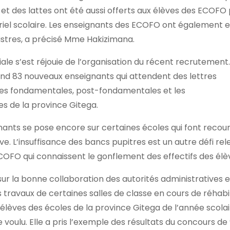
et des lattes ont été aussi offerts aux élèves des ECOFO
riel scolaire. Les enseignants des ECOFO ont également eu
istres, a précisé Mme Hakizimana.
ale s’est réjouie de l’organisation du récent recrutement.
tend 83 nouveaux enseignants qui attendent des lettres
coles fondamentales, post-fondamentales et les
 de la province Gitega.
gnants se pose encore sur certaines écoles qui font recou
. L’insuffisance des bancs pupitres est un autre défi rel
ECOFO qui connaissent le gonflement des effectifs des élè
ur la bonne collaboration des autorités administratives e
 travaux de certaines salles de classe en cours de réhabil
s élèves des écoles de la province Gitega de l’année scola
voulu. Elle a pris l’exemple des résultats du concours de