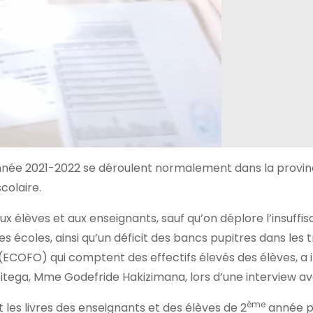
l’année 2021-2022 se déroulent normalement dans la provi
colaire.
ux élèves et aux enseignants, sauf qu’on déplore l’insuffi
 écoles, ainsi qu’un déficit des bancs pupitres dans les t
ECOFO) qui comptent des effectifs élevés des élèves, a 
Gitega, Mme Godefride Hakizimana, lors d’une interview av
ème
 les livres des enseignants et des élèves de 2
année p