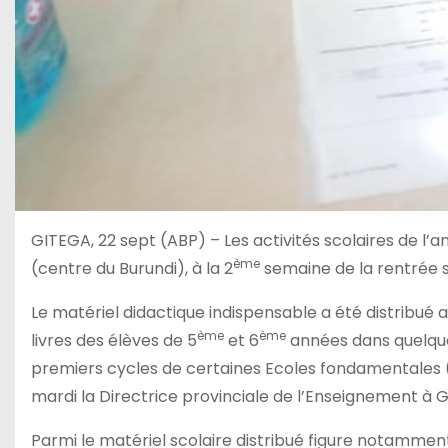
GITEGA, 22 sept (ABP) – Les activités scolaires de 
ème
(centre du Burundi), à la 2
semaine de la rentrée s
Le matériel didactique indispensable a été distribué a
ème
ème
livres des élèves de 5
et 6
années dans quelques
premiers cycles de certaines Ecoles fondamentales (
mardi la Directrice provinciale de l’Enseignement à 
Parmi le matériel scolaire distribué figure notamment