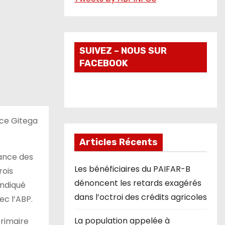
o
SUIVEZ – NOUS SUR
FACEBOOK
nce Gitega
Articles Récents
sance des
Les bénéficiaires du PAIFAR-B
rois
dénoncent les retards exagérés
indiqué
dans l’octroi des crédits agricoles
ec l’ABP.
La population appelée à
rimaire