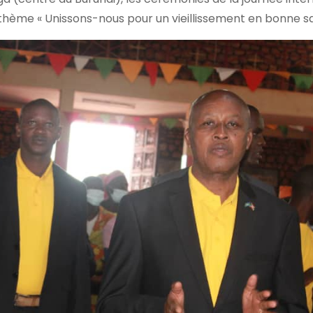
 thème « Unissons-nous pour un vieillissement en bonne sa