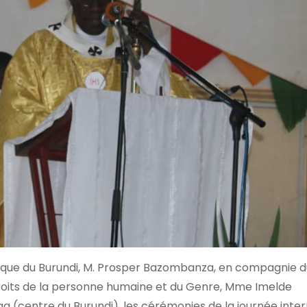
lique du Burundi, M. Prosper Bazombanza, en compagnie d
s Droits de la personne humaine et du Genre, Mme Imelde
a (centre du Burundi), les cérémonies de la journée inte