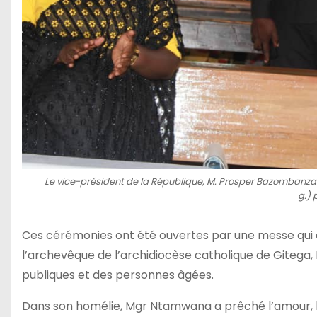
Le vice-président de la République, M. Prosper Bazombanza (à
g.) 
Ces cérémonies ont été ouvertes par une messe qui a
l’archevêque de l’archidiocèse catholique de Giteg
publiques et des personnes âgées.
Dans son homélie, Mgr Ntamwana a prêché l’amour, la