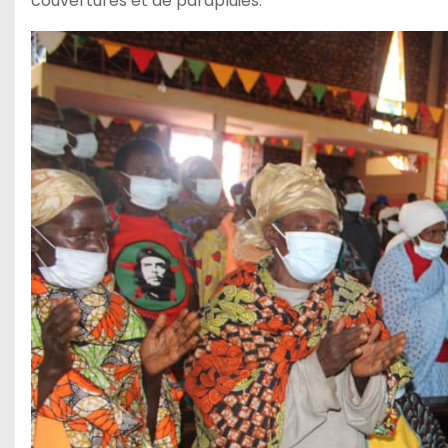
couvertures et de parapluies.