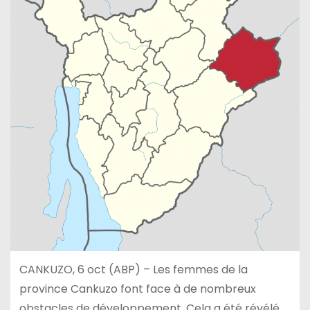
CANKUZO, 6 oct (ABP) – Les femmes de la
province Cankuzo font face à de nombreux
obstacles de développement. Cela a été révélé