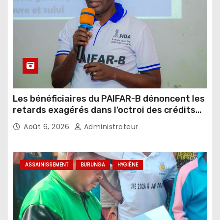
Les bénéficiaires du PAIFAR-B dénoncent les
retards exagérés dans l’octroi des crédits
agricoles
Août 6, 2026
Administrateur
ASSAINISSEMENT
BURUNGA
HYGIÈNE