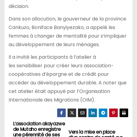
décision.
Dans son allocution, le gouverneur de la province
Cankuzo, Boniface Banyiyezako, a appelé les
femmes à changer de mentalité pour s’impliquer
au développement de leurs ménages.
Il a invité les participants à l’atelier à
les sensibiliser pour créer leurs association-
coopératives d’épargne et de crédit pour
accéder au développement durable. A noter que
cet atelier était appuyé par l’Organisation
Internationale des Migrations (OIM).
L’association akayazwe
Navigation
de Mutaho enregistre
Vers la mise en place
une pérennité de ses