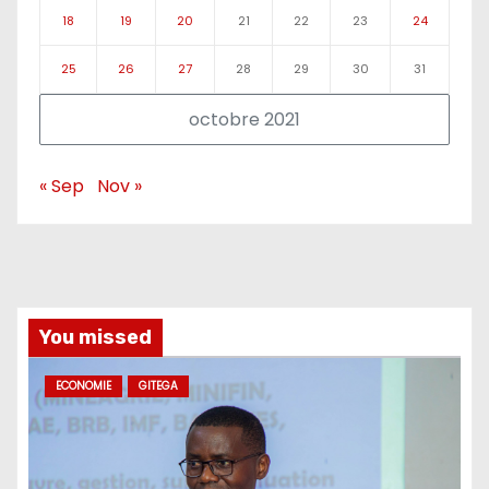
18
19
20
21
22
23
24
25
26
27
28
29
30
31
octobre 2021
« Sep
Nov »
You missed
ECONOMIE
GITEGA