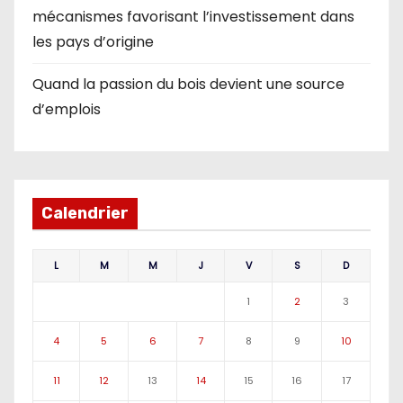
mécanismes favorisant l’investissement dans
les pays d’origine
Quand la passion du bois devient une source
d’emplois
Calendrier
L
M
M
J
V
S
D
1
2
3
4
5
6
7
8
9
10
11
12
13
14
15
16
17