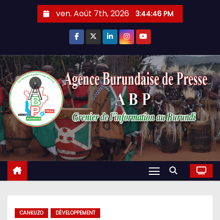
Skip
ven. Août 7th, 2026
3:44:47 PM
to
content
CANKUZO
DÉVELOPPEMENT