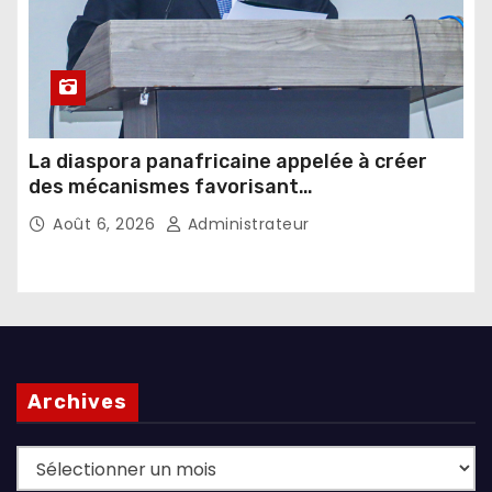
La diaspora panafricaine appelée à créer
des mécanismes favorisant
l’investissement dans les pays d’origine
Août 6, 2026
Administrateur
Archives
Archives