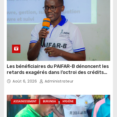
Les bénéficiaires du PAIFAR-B dénoncent les
retards exagérés dans l’octroi des crédits
agricoles
Août 6, 2026
Administrateur
ASSAINISSEMENT
BURUNGA
HYGIÈNE