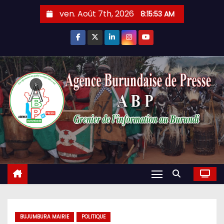
Skip
ven. Août 7th, 2026
8:15:55 AM
to
content
BUJUMBURA MAIRIE
POLITIQUE