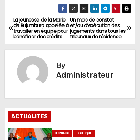
La jeunesse de la Mairie
Un mois de constat
Navigation
de Bujumbura appelée à
et/ou d’exécution des
travailler en équipe pour
jugements dans tous les
de
bénéficier des crédits
tribunaux de résidence
l’article
By
Administrateur
ACTUALITES
BURUNDI
POLITIQUE