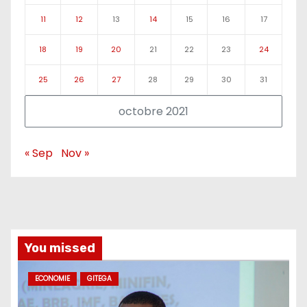
11
12
13
14
15
16
17
18
19
20
21
22
23
24
25
26
27
28
29
30
31
octobre 2021
« Sep
Nov »
You missed
ECONOMIE
GITEGA