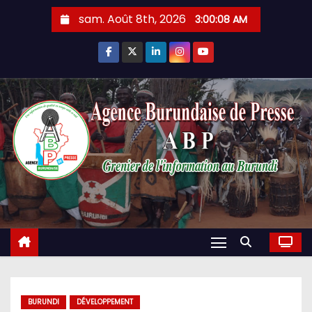
Skip
sam. Août 8th, 2026
3:00:09 AM
to
content
BURUNDI
DÉVELOPPEMENT