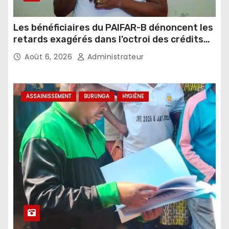
Les bénéficiaires du PAIFAR-B dénoncent les
retards exagérés dans l’octroi des crédits
agricoles
Août 6, 2026
Administrateur
ASSAINISSEMENT
BURUNGA
HYGIÈNE