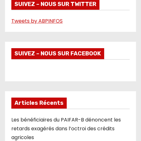
é
SUIVEZ – NOUS SUR TWITTER
o
Tweets by ABPINFOS
SUIVEZ – NOUS SUR FACEBOOK
Articles Récents
Les bénéficiaires du PAIFAR-B dénoncent les
retards exagérés dans l’octroi des crédits
agricoles