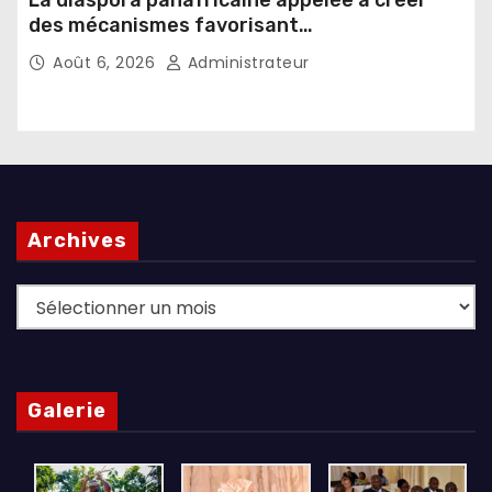
La diaspora panafricaine appelée à créer
des mécanismes favorisant
l’investissement dans les pays d’origine
Août 6, 2026
Administrateur
Archives
Archives
Galerie