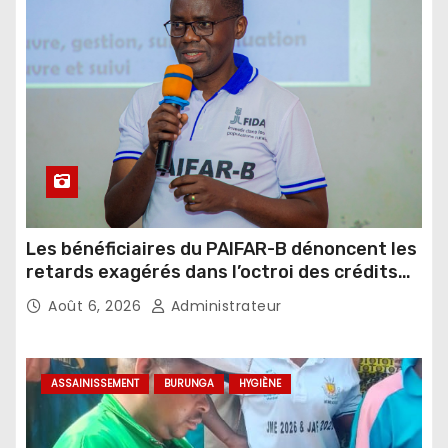
Les bénéficiaires du PAIFAR-B dénoncent les
retards exagérés dans l’octroi des crédits
agricoles
Août 6, 2026
Administrateur
ASSAINISSEMENT
BURUNGA
HYGIÈNE