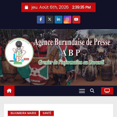
Skip
jeu. Août 6th, 2026
2:39:36 PM
to
content
BUJUMBURA MAIRIE
SANTÉ