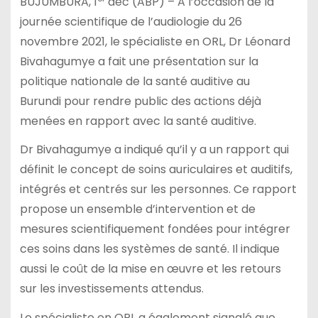
BUJUMBURA, 1
déc (ABP) – A l’occasion de la
journée scientifique de l’audiologie du 26
novembre 2021, le spécialiste en ORL, Dr Léonard
Bivahagumye a fait une présentation sur la
politique nationale de la santé auditive au
Burundi pour rendre public des actions déjà
menées en rapport avec la santé auditive.
Dr Bivahagumye a indiqué qu’il y a un rapport qui
définit le concept de soins auriculaires et auditifs,
intégrés et centrés sur les personnes. Ce rapport
propose un ensemble d’intervention et de
mesures scientifiquement fondées pour intégrer
ces soins dans les systèmes de santé. Il indique
aussi le coût de la mise en œuvre et les retours
sur les investissements attendus.
Le spécialiste en ORL a également signalé que