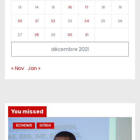
13
14
15
16
17
18
19
20
21
22
23
24
25
26
27
28
29
30
31
décembre 2021
« Nov
Jan »
You missed
ECONOMIE
GITEGA