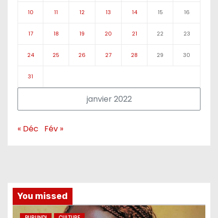
10
11
12
13
14
15
16
17
18
19
20
21
22
23
24
25
26
27
28
29
30
31
janvier 2022
« Déc
Fév »
You missed
BURUNDI
CULTURE