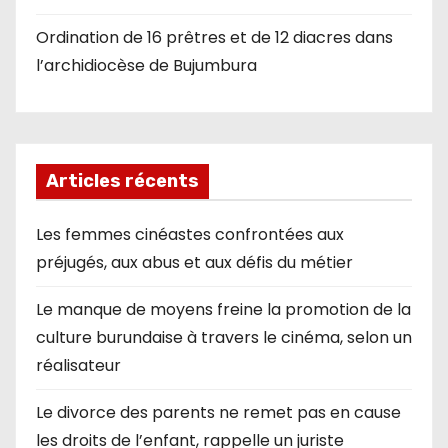
Ordination de 16 prêtres et de 12 diacres dans
l’archidiocèse de Bujumbura
Articles récents
Les femmes cinéastes confrontées aux
préjugés, aux abus et aux défis du métier
Le manque de moyens freine la promotion de la
culture burundaise à travers le cinéma, selon un
réalisateur
Le divorce des parents ne remet pas en cause
les droits de l’enfant, rappelle un juriste