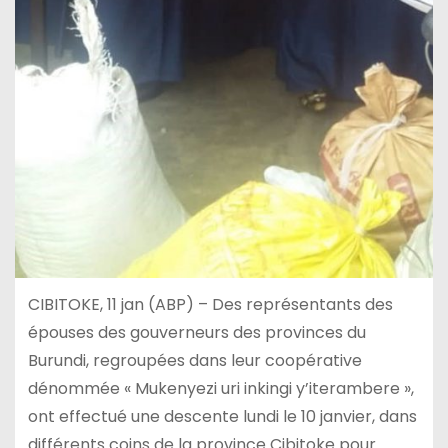
CIBITOKE, 11 jan (ABP) – Des représentants des
épouses des gouverneurs des provinces du
Burundi, regroupées dans leur coopérative
dénommée « Mukenyezi uri inkingi y’iterambere »,
ont effectué une descente lundi le 10 janvier, dans
différents coins de la province Cibitoke pour