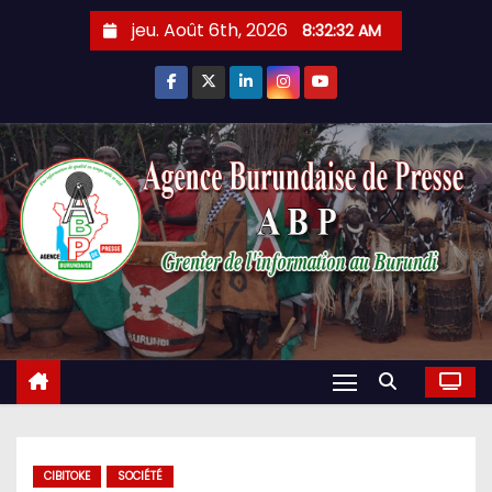
Skip
jeu. Août 6th, 2026
8:32:33 AM
to
content
CIBITOKE
SOCIÉTÉ