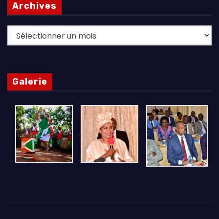
Archives
Archives
Galerie