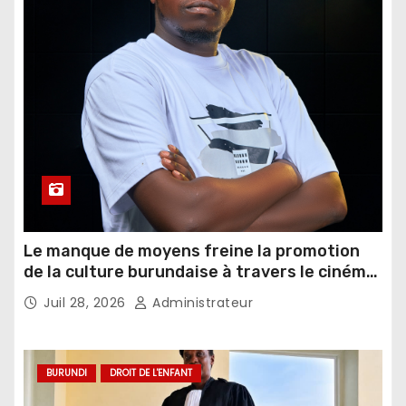
Le manque de moyens freine la promotion
de la culture burundaise à travers le cinéma,
selon un réalisateur
Juil 28, 2026
Administrateur
BURUNDI
DROIT DE L'ENFANT