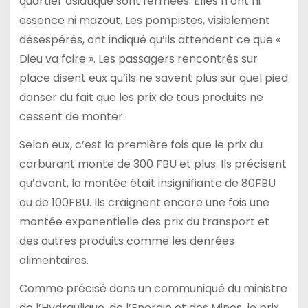
quartier asiatique sont fermées. Elles n’ont ni
essence ni mazout. Les pompistes, visiblement
désespérés, ont indiqué qu’ils attendent ce que «
Dieu va faire ». Les passagers rencontrés sur
place disent eux qu’ils ne savent plus sur quel pied
danser du fait que les prix de tous produits ne
cessent de monter.
Selon eux, c’est la première fois que le prix du
carburant monte de 300 FBU et plus. Ils précisent
qu’avant, la montée était insignifiante de 80FBU
ou de 100FBU. Ils craignent encore une fois une
montée exponentielle des prix du transport et
des autres produits comme les denrées
alimentaires.
Comme précisé dans un communiqué du ministre
de l’Hydraulique, de l’Energie et des Mines, le prix