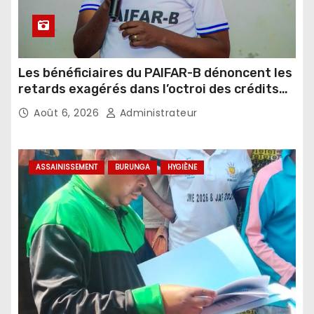
Les bénéficiaires du PAIFAR-B dénoncent les
retards exagérés dans l’octroi des crédits
agricoles
Août 6, 2026
Administrateur
ASSAINISSEMENT
BURUNGA
HYGIÈNE