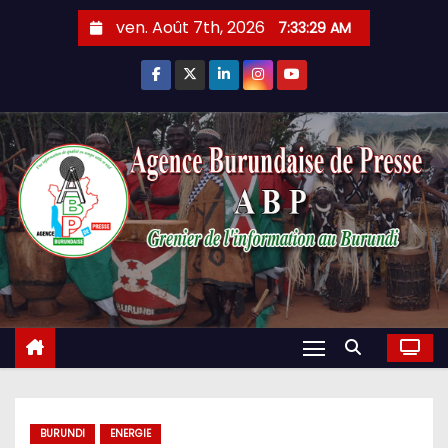
Skip
ven. Août 7th, 2026
7:33:30 AM
to
content
BURUNDI
ENERGIE