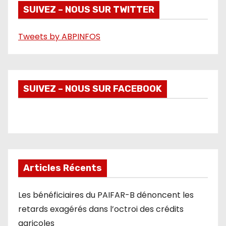
é
SUIVEZ – NOUS SUR TWITTER
o
Tweets by ABPINFOS
SUIVEZ – NOUS SUR FACEBOOK
Articles Récents
Les bénéficiaires du PAIFAR-B dénoncent les
retards exagérés dans l’octroi des crédits
agricoles