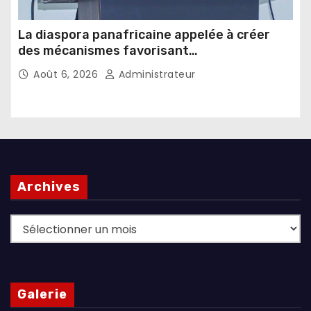
La diaspora panafricaine appelée à créer
des mécanismes favorisant
l’investissement dans les pays d’origine
Août 6, 2026
Administrateur
Archives
Archives
Galerie