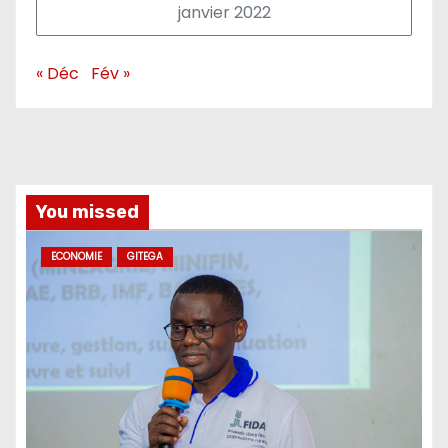
janvier 2022
« Déc
Fév »
You missed
ECONOMIE
GITEGA