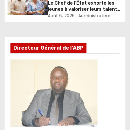
Le Chef de l’État exhorte les
jeunes à valoriser leurs talents
pour accélérer le
Août 6, 2026
Administrateur
développement
Directeur Général de l’ABP