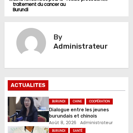
de
traitement du cancer au
Burundi
l’article
By
Administrateur
ACTUALITES
BURUNDI
CHINE
COOPÉRATION
Dialogue entre les jeunes
burundais et chinois
Août 8, 2026
Administrateur
BURUNDI
SANTÉ