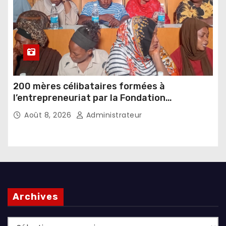
200 mères célibataires formées à
l’entrepreneuriat par la Fondation
Umugiraneza et l’OPDD
Août 8, 2026
Administrateur
Archives
Archives