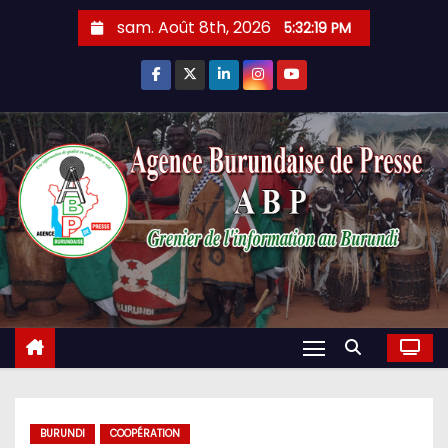
Skip
sam. Août 8th, 2026
5:32:20 PM
to
content
BURUNDI
COOPÉRATION