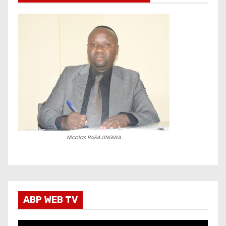
Nicolas BARAJINGWA
ABP WEB TV