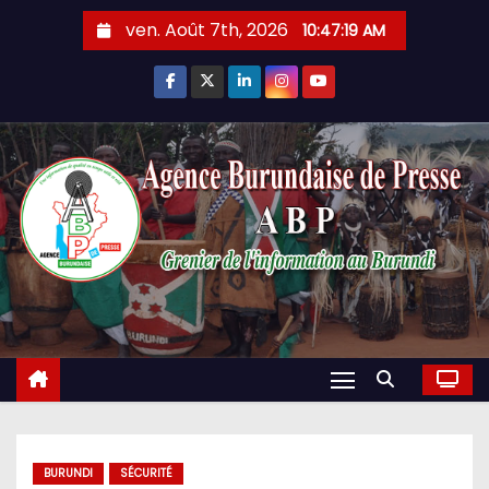
Skip
ven. Août 7th, 2026
10:47:21 AM
to
content
BURUNDI
SÉCURITÉ