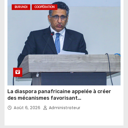
BURUNDI
COOPÉRATION
La diaspora panafricaine appelée à créer
des mécanismes favorisant
l’investissement dans les pays d’origine
Août 6, 2026
Administrateur