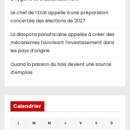
Le chef de l’Etat appelle à une préparation
concertée des élections de 2027
La diaspora panafricaine appelée à créer des
mécanismes favorisant l’investissement dans
les pays d’origine
Quand la passion du bois devient une source
d’emplois
Calendrier
L
M
M
J
V
S
D