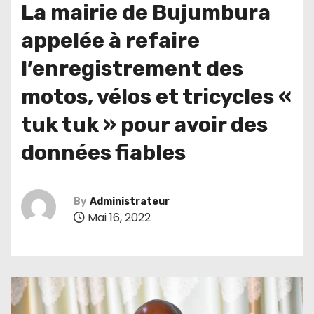
La mairie de Bujumbura
appelée à refaire
l’enregistrement des
motos, vélos et tricycles «
tuk tuk » pour avoir des
données fiables
By
Administrateur
Mai 16, 2022