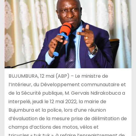
BUJUMBURA, 12 mai (ABP) – Le ministre de
l’Intérieur, du Développement communautaire et
de la Sécurité publique, M. Gervais Ndirakobuca a
interpelé, jeudi le 12 mai 2022, la mairie de
Bujumbura et la police, lors d’une réunion
d’évaluation de la mesure prise de délimitation de
champs d’actions des motos, vélos et
tricycles « tuk tuk », à refaire l’enregistrement de