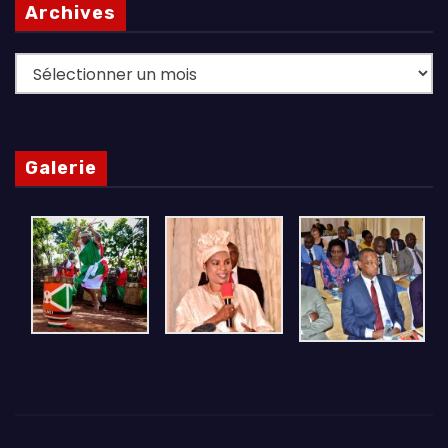
Archives
Archives
Galerie