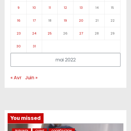
9
10
11
12
13
14
15
16
17
18
19
20
21
22
23
24
25
26
27
28
29
30
31
mai 2022
« Avr
Juin »
You missed