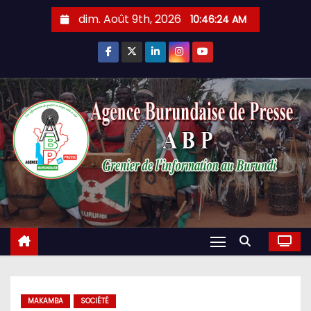
Skip
dim. Août 9th, 2026
10:46:25 AM
to
content
MAKAMBA
SOCIÉTÉ