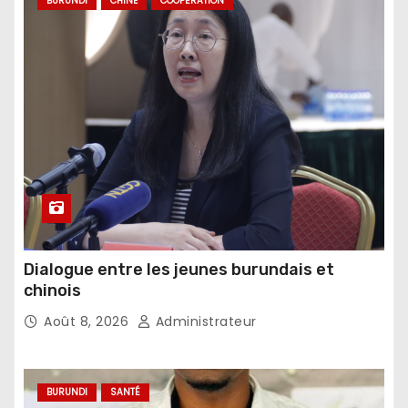
BURUNDI
CHINE
COOPÉRATION
Dialogue entre les jeunes burundais et
chinois
Août 8, 2026
Administrateur
BURUNDI
SANTÉ