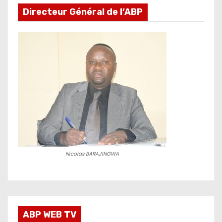
Directeur Général de l’ABP
Nicolas BARAJINGWA
ABP WEB TV