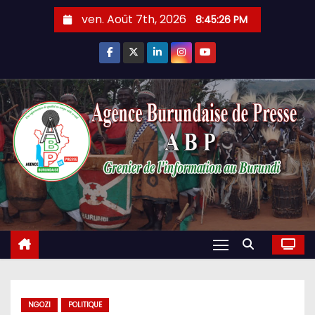
Skip
ven. Août 7th, 2026
8:45:27 PM
to
content
NGOZI
POLITIQUE