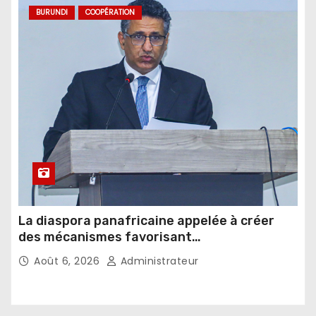
BURUNDI
COOPÉRATION
La diaspora panafricaine appelée à créer
des mécanismes favorisant
l’investissement dans les pays d’origine
Août 6, 2026
Administrateur