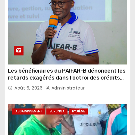
Les bénéficiaires du PAIFAR-B dénoncent les
retards exagérés dans l’octroi des crédits
agricoles
Août 6, 2026
Administrateur
ASSAINISSEMENT
BURUNGA
HYGIÈNE