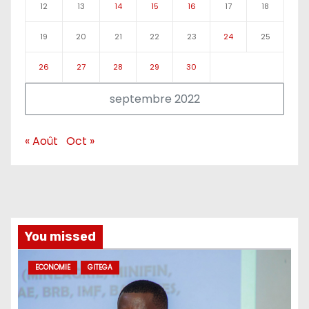
12
13
14
15
16
17
18
19
20
21
22
23
24
25
26
27
28
29
30
septembre 2022
« Août
Oct »
You missed
ECONOMIE
GITEGA