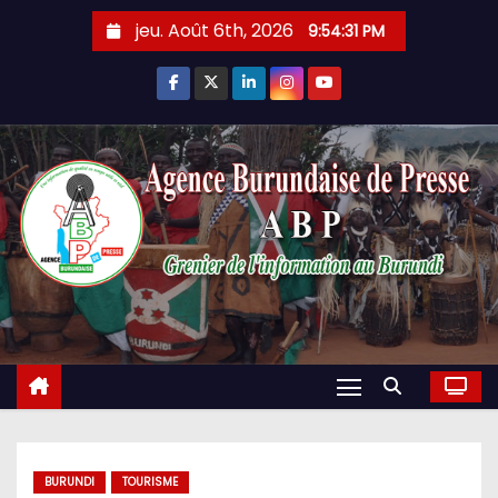
Skip
jeu. Août 6th, 2026
9:54:32 PM
to
content
BURUNDI
TOURISME