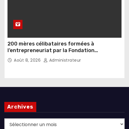
200 mères célibataires formées à
l’entrepreneuriat par la Fondation
Umugiraneza et l’OPDD
Août 8, 2026
Administrateur
Archives
Archives