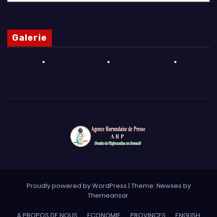
Galerie
Proudly powered by WordPress
|
Theme: Newses by
Themeansar
.
A PROPOS DE NOUS
ECONOMIE
PROVINCES
ENGLISH