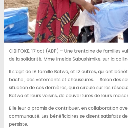
CIBITOKE, 17 oct (ABP) – Une trentaine de familles vu
de la solidarité, Mme Imelde Sabushimike, sur la co
Il s’agit de 18 famille Batwa, et 12 autres, qui ont bén
bâche ; des vêtements et chaussures. Selon des sourc
situation de ces dernières, qui a circulé sur les réseau
Batwa et leurs voisins, de couvertures de leurs maison
Elle leur a promis de contribuer, en collaboration ave
communauté. Les bénéficiaires se disent satisfaits de 
persiste.