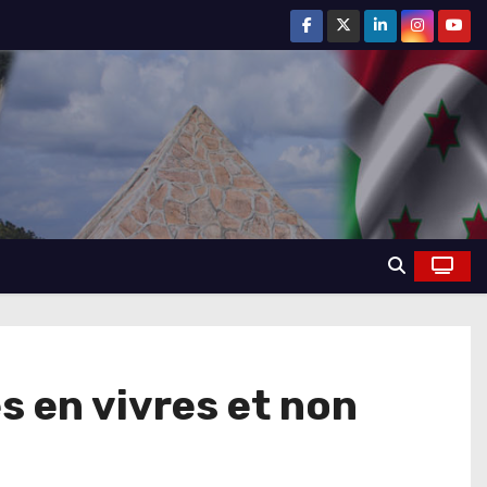
s en vivres et non