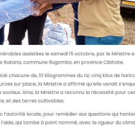
lnérables assistées le samedi 15 octobre, par le Ministre 
lline Rukana, commune Rugombo, en province Cibitoke.
éficié chacune de, 10 kilogrammes du riz; cinq kilos de haric
es sur place, la Ministre a affirmé qu’elle venait s’enqu
x sociaux. Ainsi, la Ministre a reconnu la nécessité pour ce
s; et des terres cultivables.
c l’autorité locale, pour remédier aux questions qui hante
l’aide, qui tombe à point nommé, avec la rigueur du climat