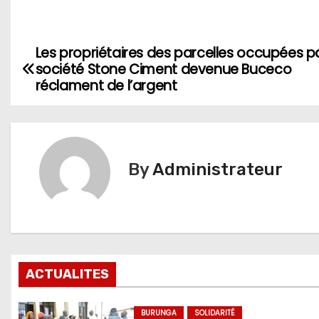
Les propriétaires des parcelles occupées pa
Navigation
société Stone Ciment devenue Buceco
de
réclament de l’argent
l’article
By
Administrateur
ACTUALITES
BURUNGA
SOLIDARITÉ