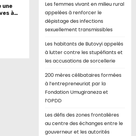
Les femmes vivant en milieu rural
e une
appelées à renforcer le
ives à
d’or
dépistage des infections
sexuellement transmissibles
Les habitants de Butovyi appelés
à lutter contre les stupéfiants et
les accusations de sorcellerie
200 mères célibataires formées
à l’entrepreneuriat par la
Fondation Umugiraneza et
l’OPDD
Les défis des zones frontalières
au centre des échanges entre le
gouverneur et les autorités