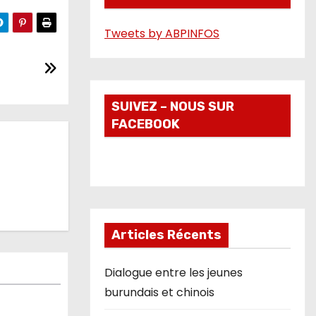
é
Tweets by ABPINFOS
o
SUIVEZ – NOUS SUR
FACEBOOK
Articles Récents
Dialogue entre les jeunes
burundais et chinois