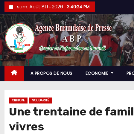
Skip
sam. Août 8th, 2026
3:40:25 PM
to
content
A PROPOS DE NOUS
ECONOMIE
PR
CIBITOKE
SOLIDARITÉ
Une trentaine de famil
vivres