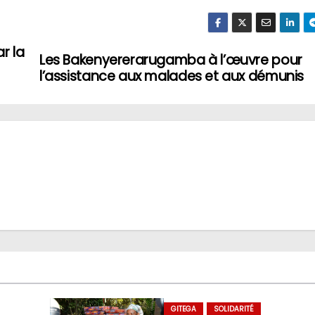
r la
Les Bakenyererarugamba à l’œuvre pour
l’assistance aux malades et aux démunis
GITEGA
SOLIDARITÉ