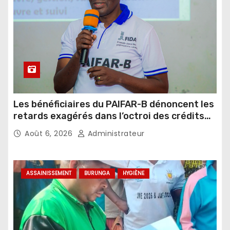
Les bénéficiaires du PAIFAR-B dénoncent les
retards exagérés dans l’octroi des crédits
agricoles
Août 6, 2026
Administrateur
ASSAINISSEMENT
BURUNGA
HYGIÈNE