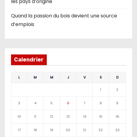
les pays d’origine
Quand la passion du bois devient une source
d’emplois
Calendrier
L
M
M
J
V
S
D
1
2
3
4
5
6
7
8
9
10
11
12
13
14
15
16
17
18
19
20
21
22
23