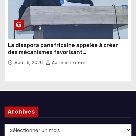
La diaspora panafricaine appelée à créer
des mécanismes favorisant
l’investissement dans les pays d’origine
Août 6, 2026
Administrateur
Archives
Archives