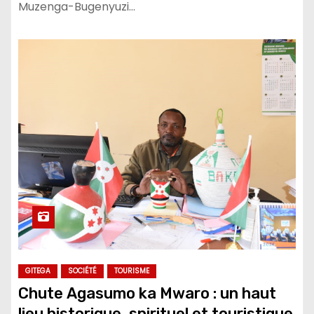
Muzenga-Bugenyuzi…
GITEGA
SOCIÉTÉ
TOURISME
Chute Agasumo ka Mwaro : un haut
lieu historique, spirituel et touristique