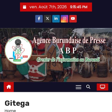
Skip
ven. Août 7th, 2026
9:15:46 PM
to
content
Gitega
Home