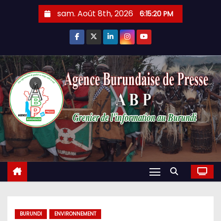
Skip
sam. Août 8th, 2026
6:15:20 PM
to
content
BURUNDI
ENVIRONNEMENT