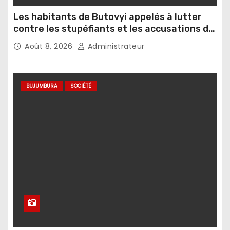
Les habitants de Butovyi appelés à lutter
contre les stupéfiants et les accusations de
sorcellerie
Août 8, 2026
Administrateur
BUJUMBURA
SOCIÉTÉ