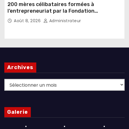
200 mères célibataires formées à
l’entrepreneuriat par la Fondation
Umugiraneza et l’OPDD
Août 8, 2026
Administrateur
Archives
Archives
Galerie