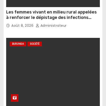
Les femmes vivant en milieu rural appelées
à renforcer le dépistage des infections
sexuellement transmissibles
Août 8, 2026
Administrateur
BURUNGA
SOCIÉTÉ