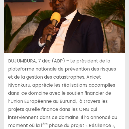
BUJUMBURA, 7 déc (ABP) – Le président de la
plateforme nationale de prévention des risques
et de la gestion des catastrophes, Anicet
Niyonkuru, apprécie les réalisations accomplies
dans ce domaine avec le soutien financier de
l’Union Européenne au Burundi, à travers les
projets qu’elle finance dans les ONG qui
interviennent dans ce domaine. Il l’a annoncé au
ère
moment où la 1
phase du projet « Résilience »,