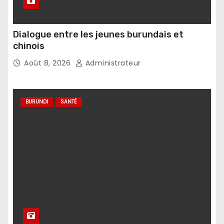
Dialogue entre les jeunes burundais et
chinois
Août 8, 2026
Administrateur
BURUNDI
SANTÉ