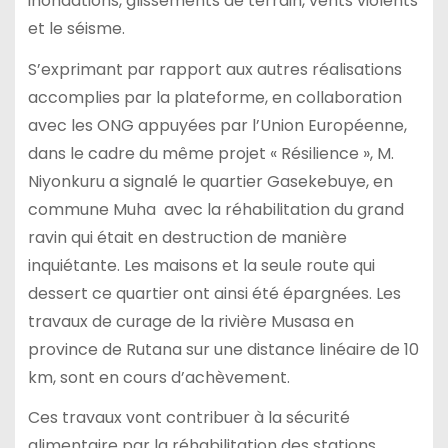
inondations, glissements de terrain, vents violents
et le séisme.
S’exprimant par rapport aux autres réalisations
accomplies par la plateforme, en collaboration
avec les ONG appuyées par l’Union Européenne,
dans le cadre du même projet « Résilience », M.
Niyonkuru a signalé le quartier Gasekebuye, en
commune Muha avec la réhabilitation du grand
ravin qui était en destruction de manière
inquiétante. Les maisons et la seule route qui
dessert ce quartier ont ainsi été épargnées. Les
travaux de curage de la rivière Musasa en
province de Rutana sur une distance linéaire de 10
km, sont en cours d’achèvement.
Ces travaux vont contribuer à la sécurité
alimentaire par la réhabilitation des stations