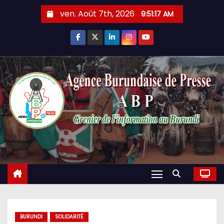
Skip
ven. Août 7th, 2026
9:51:18 AM
to
content
BURUNDI
SOLIDARITÉ