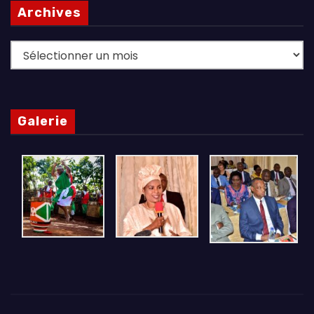
Archives
Archives
Galerie