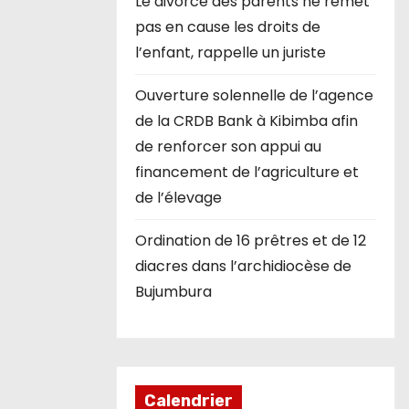
Le divorce des parents ne remet
pas en cause les droits de
l’enfant, rappelle un juriste
Ouverture solennelle de l’agence
de la CRDB Bank à Kibimba afin
de renforcer son appui au
financement de l’agriculture et
de l’élevage
Ordination de 16 prêtres et de 12
diacres dans l’archidiocèse de
Bujumbura
Calendrier