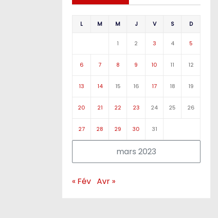
L
M
M
J
V
S
D
1
2
3
4
5
6
7
8
9
10
11
12
13
14
15
16
17
18
19
20
21
22
23
24
25
26
27
28
29
30
31
mars 2023
« Fév
Avr »