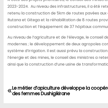
2023-2024. Au niveau des infrastructures, il a été ret
retenu la construction de 5km de routes pavées aux
Rutana et Gitega et la réhabilitation de 8 routes provi
construction et l’équipement de 37 hôpitaux communa
Au niveau de l’agriculture et de l’élevage, le conseil
modernes ; le développement de deux agropoles comp
système d’irrigation. Il est aussi prévu la constructio
l’énergie et des mines, le conseil des ministres a ret
ainsi que la construction d’une usine de transformati
Navigation
Le métier d’apiculture développe la coopér
des femmes Dushigikirane
de
l’article