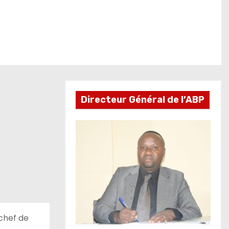
Directeur Général de l’ABP
 chef de