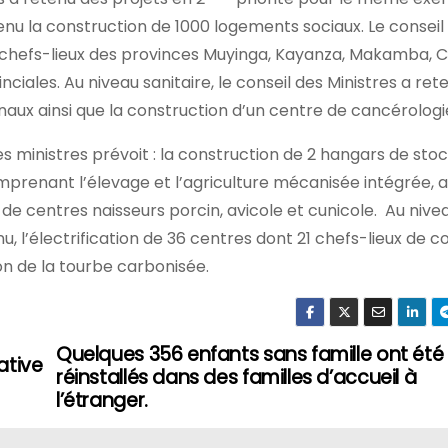
enu la construction de 1000 logements sociaux. Le conseil 
 chefs-lieux des provinces Muyinga, Kayanza, Makamba, 
nciales. Au niveau sanitaire, le conseil des Ministres a ret
ux ainsi que la construction d’un centre de cancérologi
 des ministres prévoit : la construction de 2 hangars de st
renant l’élevage et l’agriculture mécanisée intégrée, 
n de centres naisseurs porcin, avicole et cunicole. Au nive
enu, l’électrification de 36 centres dont 21 chefs-lieux d
on de la tourbe carbonisée.
Quelques 356 enfants sans famille ont été
ative
réinstallés dans des familles d’accueil à
l’étranger.