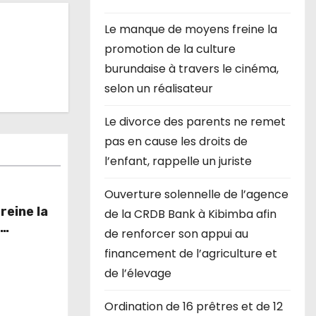
Le manque de moyens freine la
promotion de la culture
burundaise à travers le cinéma,
selon un réalisateur
Le divorce des parents ne remet
pas en cause les droits de
l’enfant, rappelle un juriste
Ouverture solennelle de l’agence
eine la
de la CRDB Bank à Kibimba afin
e
de renforcer son appui au
 cinéma,
financement de l’agriculture et
de l’élevage
Ordination de 16 prêtres et de 12