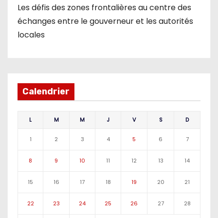
Les défis des zones frontalières au centre des
échanges entre le gouverneur et les autorités
locales
Calendrier
L
M
M
J
V
S
D
1
2
3
4
5
6
7
8
9
10
11
12
13
14
15
16
17
18
19
20
21
22
23
24
25
26
27
28