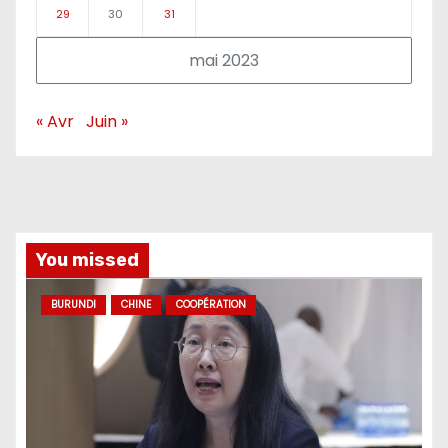
29
30
31
mai 2023
« Avr
Juin »
You missed
BURUNDI
CHINE
COOPÉRATION