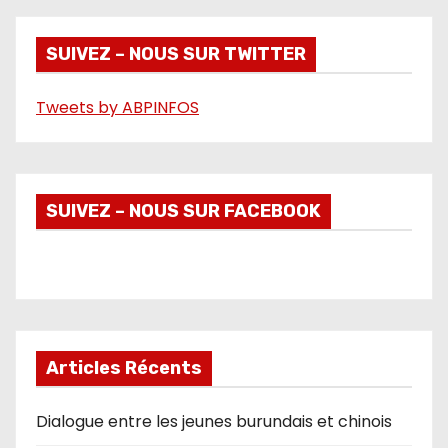
d
é
SUIVEZ – NOUS SUR TWITTER
o
Tweets by ABPINFOS
SUIVEZ – NOUS SUR FACEBOOK
Articles Récents
Dialogue entre les jeunes burundais et chinois