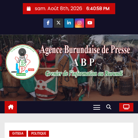
Skip
sam. Août 8th, 2026
6:40:59 PM
to
content
GITEGA
POLITIQUE