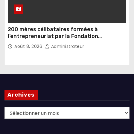
200 mères célibataires formées à
l’entrepreneuriat par la Fondation
Umugiraneza et l’OPDD
Août 8, 2026
Administrateur
Archives
Archives