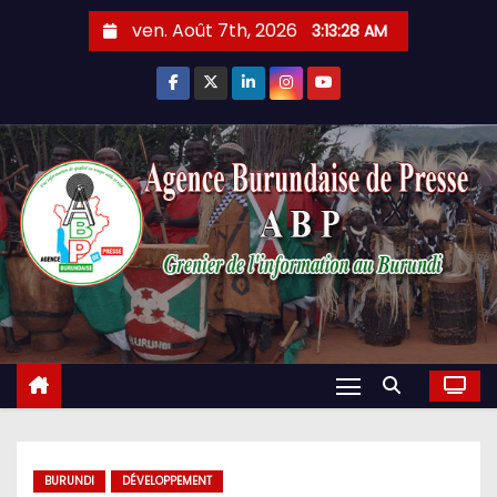
Skip
ven. Août 7th, 2026
3:13:29 AM
to
content
BURUNDI
DÉVELOPPEMENT