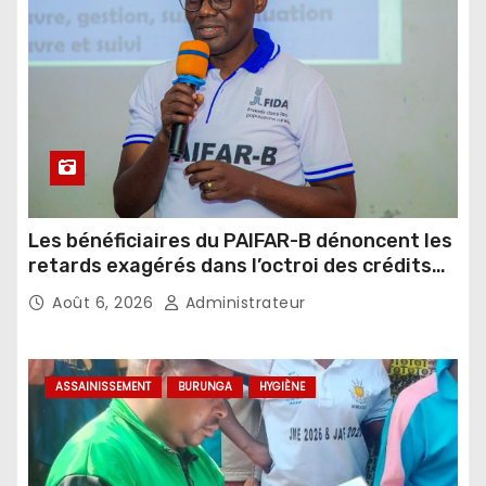
Les bénéficiaires du PAIFAR-B dénoncent les
retards exagérés dans l’octroi des crédits
agricoles
Août 6, 2026
Administrateur
ASSAINISSEMENT
BURUNGA
HYGIÈNE