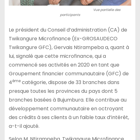
Vue partielle des
participants
Le président du Conseil d’administration (CA) de
Twikangure Microfinance (Ex-GROSAUDECO
Twikangure GFC), Gervais Ntirampeba a, quant à
lui, signalé que cette microfinance, qui a
commencé ses activités en 2020 en tant que
Groupement financier communautaire (GFC) de
ème
4
catégorie, dispose de 33 branches dans
presque toutes les provinces du pays dont 5
branches basées à Bujumbura. Elle contribue au
développement communautaire en octroyant
des crédits à ses clients à un faible taux d’intérêt,
a-t-il ajouté.
Selon M. Ntirampeba, Twikangure Microfinance