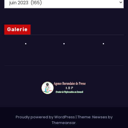
Archives
Galerie
Proudly powered by WordPress
|
Theme: Newses by
Themeansar
.