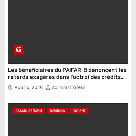
Les bénéficiaires du PAIFAR-B dénoncent les
retards exagérés dans l’octroi des crédits
agricoles
Août 6, 2026
Administrateur
ASSAINISSEMENT
BURUNGA
HYGIÈNE