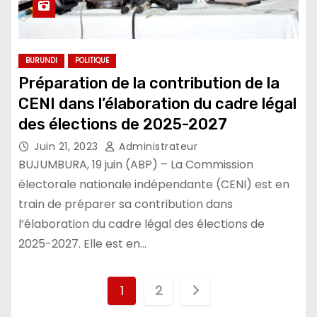
BURUNDI
POLITIQUE
Préparation de la contribution de la
CENI dans l’élaboration du cadre légal
des élections de 2025-2027
Juin 21, 2023
Administrateur
BUJUMBURA, 19 juin (ABP) – La Commission
électorale nationale indépendante (CENI) est en
train de préparer sa contribution dans
l’élaboration du cadre légal des élections de
2025-2027. Elle est en…
Pagination
1
2