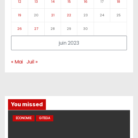
12
13
14
15
16
17
18
19
20
21
22
23
24
25
26
27
28
29
30
juin 2023
« Mai
Juil »
You missed
ECONOMIE
GITEGA