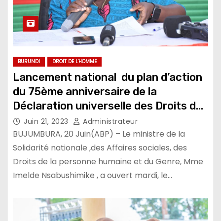
BURUNDI
DROIT DE L'HOMME
Lancement national du plan d’action
du 75ème anniversaire de la
Déclaration universelle des Droits de
l’Homme
Juin 21, 2023
Administrateur
BUJUMBURA, 20 Juin(ABP) – Le ministre de la
Solidarité nationale ,des Affaires sociales, des
Droits de la personne humaine et du Genre, Mme
Imelde Nsabushimike , a ouvert mardi, le…