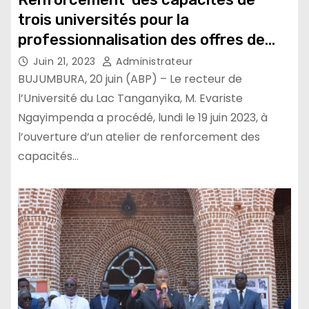
trois universités pour la
professionnalisation des offres de
formation en médias
Juin 21, 2023
Administrateur
BUJUMBURA, 20 juin (ABP) – Le recteur de
l’Université du Lac Tanganyika, M. Evariste
Ngayimpenda a procédé, lundi le 19 juin 2023, à
l’ouverture d’un atelier de renforcement des
capacités…