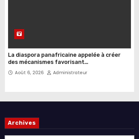
La diaspora panafricaine appelée à créer
des mécanismes favorisant
l’investissement dans les pays d’origine
Août 6, 2026
Administrateur
Archives