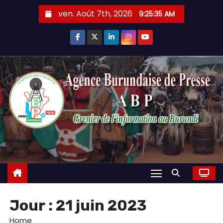
Skip
ven. Août 7th, 2026
9:25:37 AM
to
content
Jour :
21 juin 2023
Home