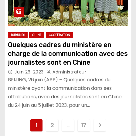
BURUNDI
CHINE
COOPÉRATION
Quelques cadres du ministère en
charge de la communication avec des
journalistes sont en Chine
Juin 26, 2023
Administrateur
BEIJING, 26 juin (ABP) – Quelques cadres du
ministère ayant la communication dans ses
attributions, avec des journalistes sont en Chine
du 24 juin au 5 juillet 2023, pour un…
Pagination
1
2
…
17