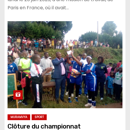
Paris en France, où il avait…
MURAMVYA
SPORT
Clôture du championnat