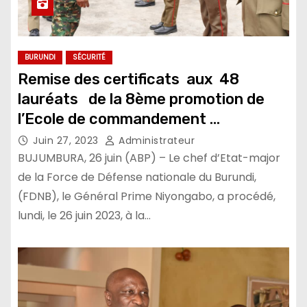
BURUNDI
SÉCURITÉ
Remise des certificats aux 48
lauréats de la 8ème promotion de
l’Ecole de commandement
Compagnie
Juin 27, 2023
Administrateur
BUJUMBURA, 26 juin (ABP) – Le chef d’Etat-major
de la Force de Défense nationale du Burundi,
(FDNB), le Général Prime Niyongabo, a procédé,
lundi, le 26 juin 2023, à la…