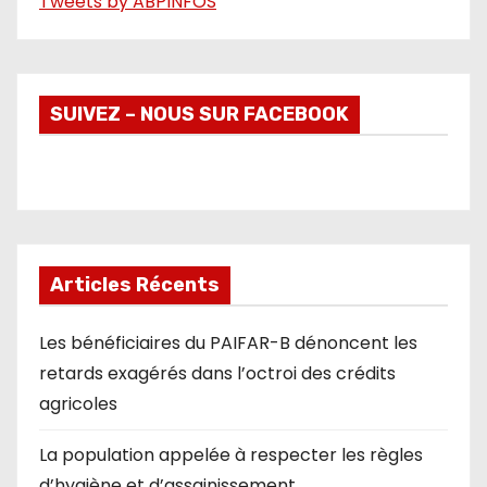
Tweets by ABPINFOS
SUIVEZ – NOUS SUR FACEBOOK
Articles Récents
Les bénéficiaires du PAIFAR-B dénoncent les
retards exagérés dans l’octroi des crédits
agricoles
La population appelée à respecter les règles
d’hygiène et d’assainissement