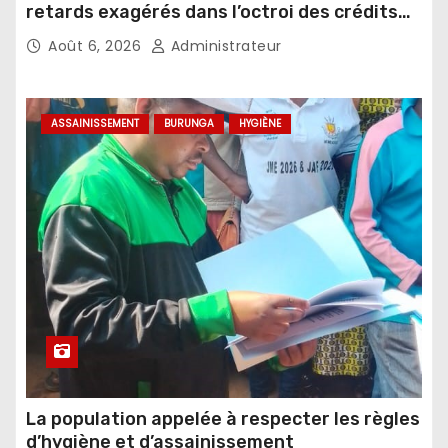
retards exagérés dans l’octroi des crédits
agricoles
Août 6, 2026
Administrateur
ASSAINISSEMENT
BURUNGA
HYGIÈNE
La population appelée à respecter les règles
d’hygiène et d’assainissement