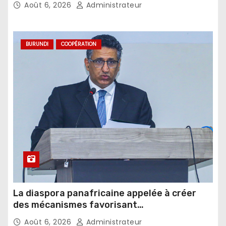
Août 6, 2026
Administrateur
BURUNDI
COOPÉRATION
La diaspora panafricaine appelée à créer
des mécanismes favorisant
l’investissement dans les pays d’origine
Août 6, 2026
Administrateur