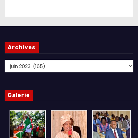
Archives
Archives
Galerie