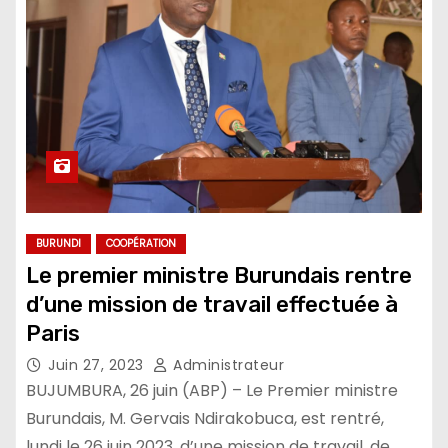
BURUNDI
COOPÉRATION
Le premier ministre Burundais rentre
d’une mission de travail effectuée à
Paris
Juin 27, 2023
Administrateur
BUJUMBURA, 26 juin (ABP) – Le Premier ministre
Burundais, M. Gervais Ndirakobuca, est rentré,
lundi le 26 juin 2023, d’une mission de travail, de