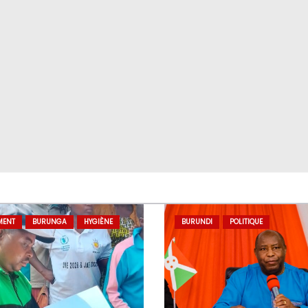
MENT
BURUNGA
HYGIÈNE
BURUNDI
POLITIQUE