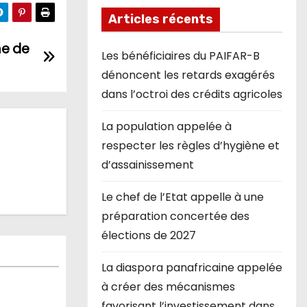
Articles récents
me de
Les bénéficiaires du PAIFAR-B
dénoncent les retards exagérés
dans l’octroi des crédits agricoles
La population appelée à
respecter les règles d’hygiène et
d’assainissement
Le chef de l’Etat appelle à une
préparation concertée des
élections de 2027
La diaspora panafricaine appelée
à créer des mécanismes
favorisant l’investissement dans