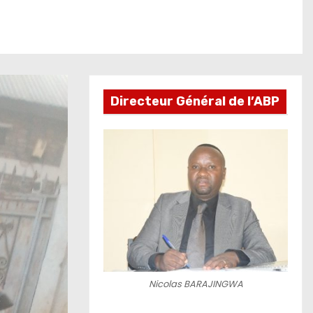
Directeur Général de l’ABP
Nicolas BARAJINGWA