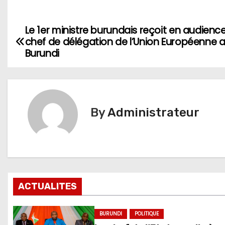
Le 1er ministre burundais reçoit en audience
Navigation
chef de délégation de l’Union Européenne 
de
Burundi
l’article
By
Administrateur
ACTUALITES
BURUNDI
POLITIQUE