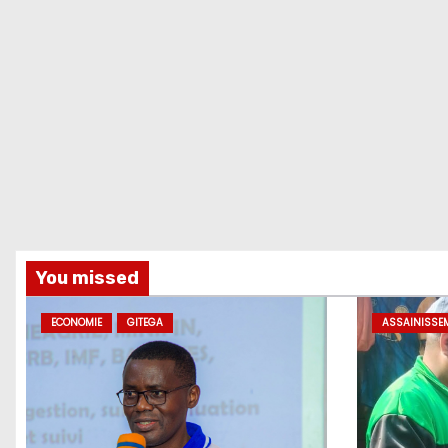
You missed
ECONOMIE
GITEGA
ASSAINISSE