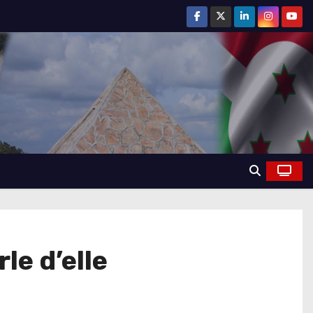
le d’elle