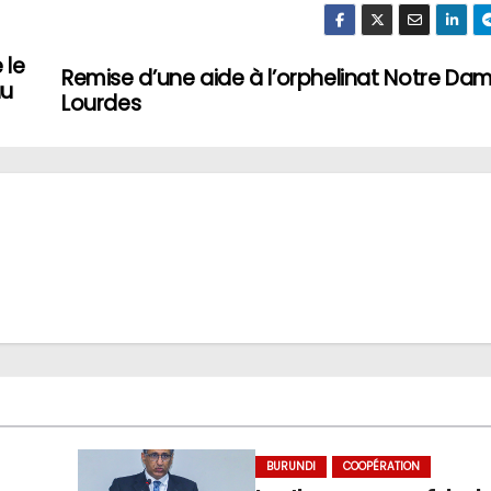
 le
Remise d’une aide à l’orphelinat Notre Da
au
Lourdes
BURUNDI
COOPÉRATION