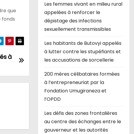
Les femmes vivant en milieu rural
dre que
appelées à renforcer le
e fonds
dépistage des infections
sexuellement transmissibles
Les habitants de Butovyi appelés
à lutter contre les stupéfiants et
lés à
les accusations de sorcellerie
200 mères célibataires formées
à l’entrepreneuriat par la
Fondation Umugiraneza et
l’OPDD
Les défis des zones frontalières
au centre des échanges entre le
gouverneur et les autorités