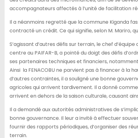
accompagnateurs affectés à l’unité de facilitation ré
Il a néanmoins regretté que la commune Kiganda fass
contracté un crédit. Ce qui signifie, selon M. Mariro,
S’agissant d’autres défis sur terrain, le chef d’équip
centre au PAIFAR-B, a pointé du doigt des défis d’ordr
ses partenaires techniques et financiers, notamment 
Ainsi la FENACOBU ne parvient pas à financer à la ha
d’autres contraintes, il a souligné une bonne gouverna
agricoles qui arrivent tardivement. Il a donné comm
arrivent en dehors de la saison culturale, causant ai
Il a demandé aux autorités administratives de s’imp
bonne gouvernance. Il leur a invité à effectuer souv
fournir des rapports périodiques, d’organiser des réun
terrain.