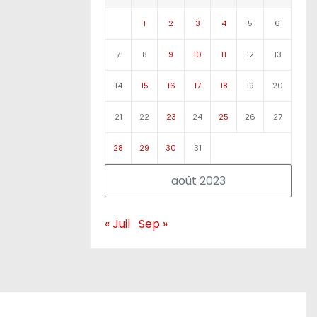
1
2
3
4
5
6
7
8
9
10
11
12
13
14
15
16
17
18
19
20
21
22
23
24
25
26
27
28
29
30
31
août 2023
« Juil
Sep »