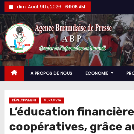
Skip
dim. Août 9th, 2026
6:11:07 AM
to
content
A PROPOS DE NOUS
ECONOMIE
PR
DÉVELOPPEMENT
MURAMVYA
L’éducation financière
coopératives, grâce 