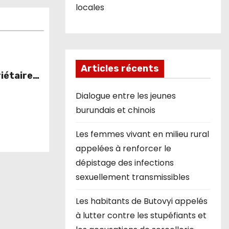
locales
Articles récents
iétaires
lles
Dialogue entre les jeunes
ns du
burundais et chinois
Les femmes vivant en milieu rural
appelées à renforcer le
dépistage des infections
sexuellement transmissibles
Les habitants de Butovyi appelés
à lutter contre les stupéfiants et