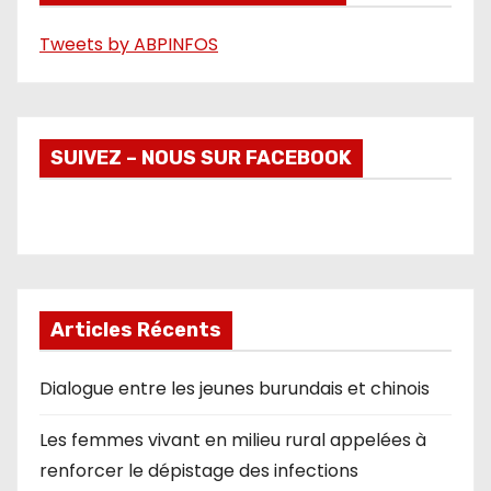
o
Tweets by ABPINFOS
SUIVEZ – NOUS SUR FACEBOOK
Articles Récents
Dialogue entre les jeunes burundais et chinois
Les femmes vivant en milieu rural appelées à
renforcer le dépistage des infections