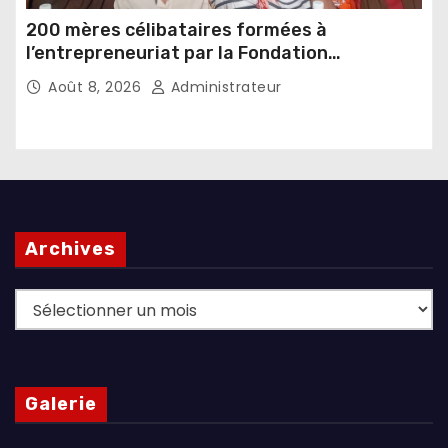
200 mères célibataires formées à
l’entrepreneuriat par la Fondation
Umugiraneza et l’OPDD
Août 8, 2026
Administrateur
Archives
Archives
Galerie