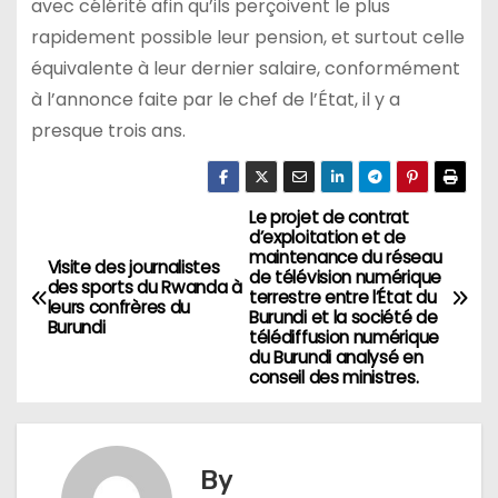
avec célérité afin qu’ils perçoivent le plus
rapidement possible leur pension, et surtout celle
équivalente à leur dernier salaire, conformément
à l’annonce faite par le chef de l’État, il y a
presque trois ans.
Le projet de contrat
Navigation
d’exploitation et de
maintenance du réseau
de
Visite des journalistes
de télévision numérique
des sports du Rwanda à
terrestre entre l’État du
leurs confrères du
l’article
Burundi et la société de
Burundi
télédiffusion numérique
du Burundi analysé en
conseil des ministres.
By