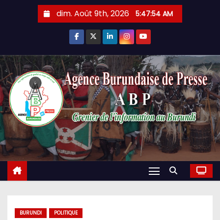
Skip
dim. Août 9th, 2026
5:47:55 AM
to
content
BURUNDI
POLITIQUE