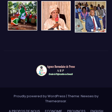
Proudly powered by WordPress
|
Theme: Newses by
Themeansar
.
A PROPOS DE NOUS
ECONOMIE
PROVINCES
ENGLISH