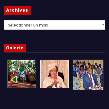
Archives
Archives
Galerie