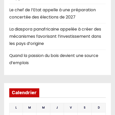
Le chef de l’Etat appelle à une préparation
concertée des élections de 2027
La diaspora panafricaine appelée à créer des
mécanismes favorisant l’investissement dans
les pays d’origine
Quand la passion du bois devient une source
d’emplois
Calendrier
L
M
M
J
V
S
D