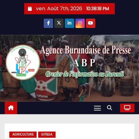
Skip
ven. Août 7th, 2026
10:38:19 PM
to
content
AGRICULTURE
GITEGA