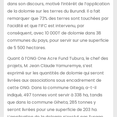
dans son discours, motivé l’intérêt de l’application
de la dolomie sur les terres du Burundi. Il a fait
remarquer que 73% des terres sont touchées par
l’acidité et que l’IFC est intervenu, par
conséquent, avec 10 000T de dolomie dans 38
communes du pays, pour servir sur une superficie
de 5 500 hectares.
Quant à l’ONG One Acre Fund Tubura, le chef des
projets, M. Jean Claude Yamuremye, s’est
exprimé sur les quantités de dolomie qui seront
livrées aux associations sous encadrement de
cette ONG. Dans la commune Gitega, a-t-il
indiqué, 497 tonnes vont servir à 338 ha, tandis
que dans la commune Giheta, 285 tonnes y
seront livrées pour une superficie de 203 ha.
L’application de la dolomie n’exclut pas l’usage