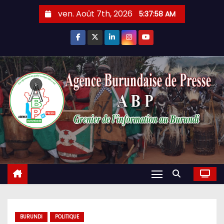
Skip
ven. Août 7th, 2026
5:37:59 AM
to
content
BURUNDI
POLITIQUE