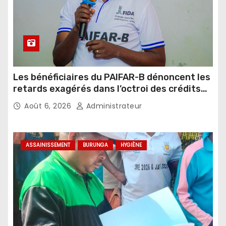
Les bénéficiaires du PAIFAR-B dénoncent les
retards exagérés dans l’octroi des crédits
agricoles
Août 6, 2026
Administrateur
ASSAINISSEMENT
BURUNGA
HYGIÈNE