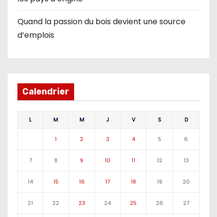
Quand la passion du bois devient une source
d’emplois
Calendrier
L
M
M
J
V
S
D
1
2
3
4
5
6
7
8
9
10
11
12
13
14
15
16
17
18
19
20
21
22
23
24
25
26
27