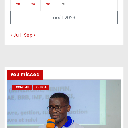
28
29
30
31
août 2023
« Juil
Sep »
You missed
ECONOMIE
GITEGA