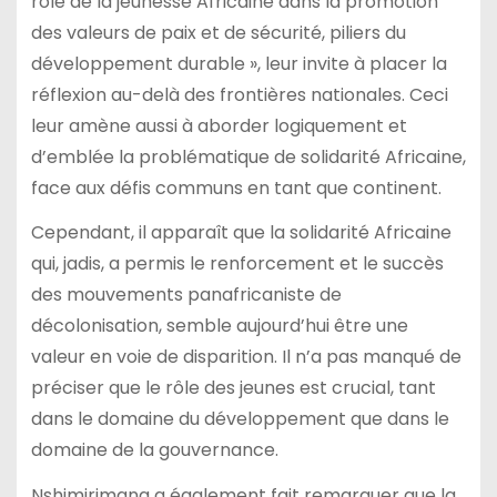
rôle de la jeunesse Africaine dans la promotion
des valeurs de paix et de sécurité, piliers du
développement durable », leur invite à placer la
réflexion au-delà des frontières nationales. Ceci
leur amène aussi à aborder logiquement et
d’emblée la problématique de solidarité Africaine,
face aux défis communs en tant que continent.
Cependant, il apparaît que la solidarité Africaine
qui, jadis, a permis le renforcement et le succès
des mouvements panafricaniste de
décolonisation, semble aujourd’hui être une
valeur en voie de disparition. Il n’a pas manqué de
préciser que le rôle des jeunes est crucial, tant
dans le domaine du développement que dans le
domaine de la gouvernance.
Nshimirimana a également fait remarquer que la