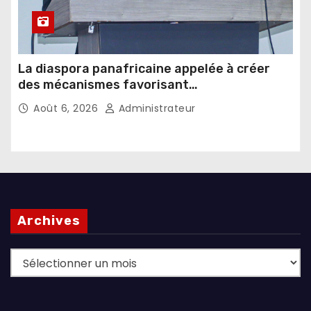
La diaspora panafricaine appelée à créer
des mécanismes favorisant
l’investissement dans les pays d’origine
Août 6, 2026
Administrateur
Archives
Archives