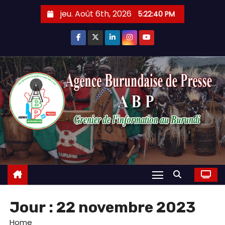
Skip
jeu. Août 6th, 2026
5:22:41 PM
to
content
Jour :
22 novembre 2023
Home