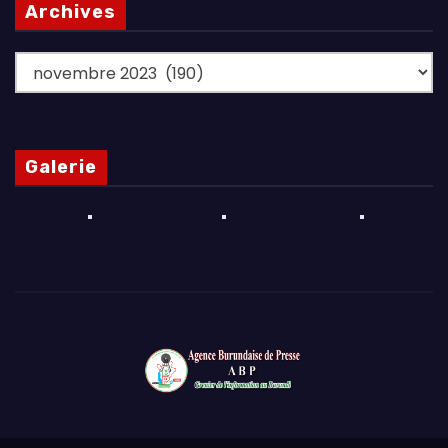
Archives
Archives
Galerie