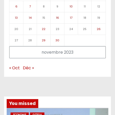
6
7
8
9
10
11
12
13
14
15
16
17
18
19
20
21
22
23
24
25
26
27
28
29
30
novembre 2023
« Oct
Déc »
You missed
ECONOMIE
GITEGA