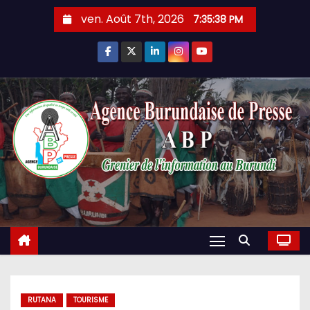
Skip
ven. Août 7th, 2026
7:35:39 PM
to
content
RUTANA
TOURISME