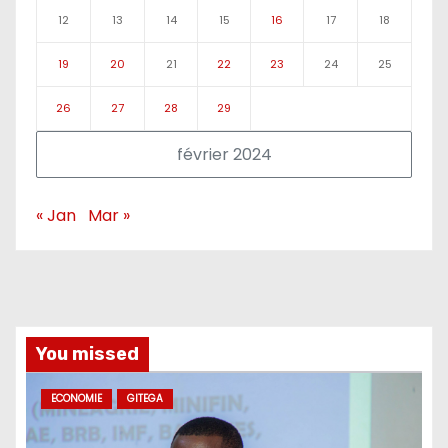
12
13
14
15
16
17
18
19
20
21
22
23
24
25
26
27
28
29
février 2024
« Jan
Mar »
You missed
ECONOMIE
GITEGA