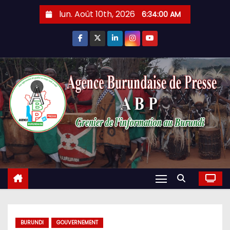
Skip
lun. Août 10th, 2026
6:34:01 AM
to
content
BURUNDI
GOUVERNEMENT