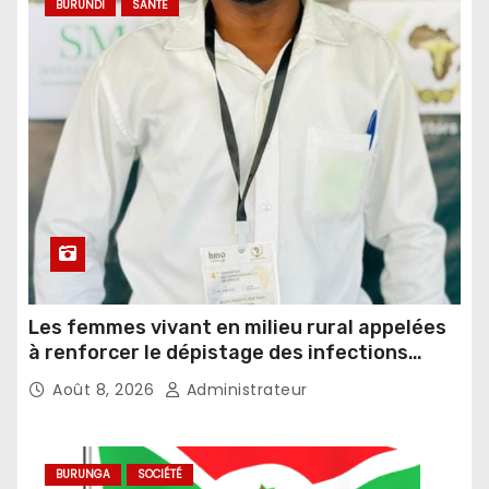
BURUNDI
SANTÉ
Les femmes vivant en milieu rural appelées
à renforcer le dépistage des infections
sexuellement transmissibles
Août 8, 2026
Administrateur
BURUNGA
SOCIÉTÉ