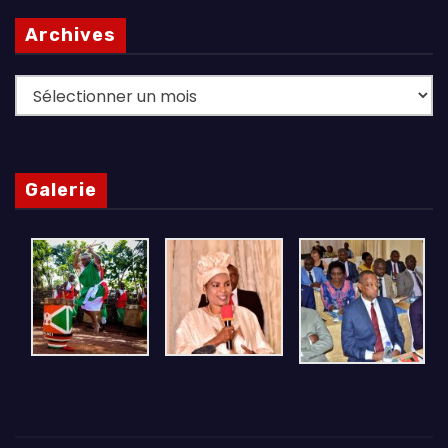
Archives
Archives
Galerie